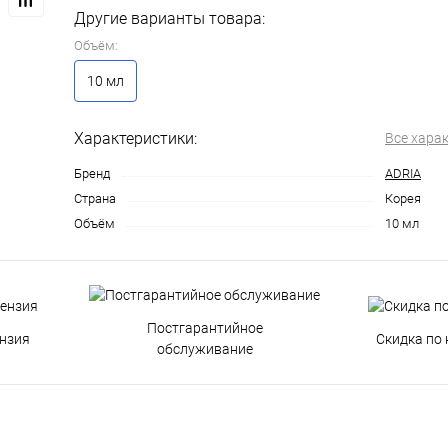
Другие варианты товара:
Объём:
10 мл
Характеристики:
Все хара
Бренд
ADRIA
Страна
Корея
Объём
10 мл
Постгарантийное
нзия
Скидка по 
обслуживание