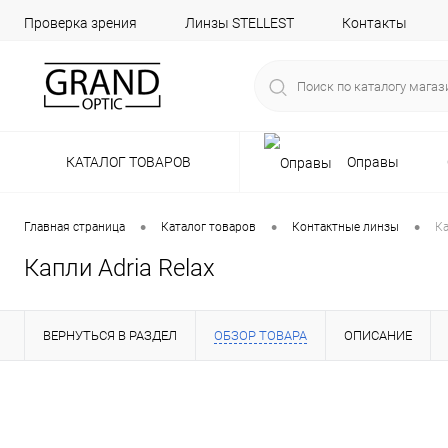
Проверка зрения
Линзы STELLEST
Контакты
КАТАЛОГ ТОВАРОВ
Оправы
•
•
•
Главная страница
Каталог товаров
Контактные линзы
Ка
Капли Adria Relax
ВЕРНУТЬСЯ В РАЗДЕЛ
ОБЗОР ТОВАРА
ОПИСАНИЕ