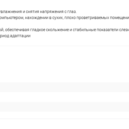
увлажнения и снятия напряжения с глаз.
компьютером, нахождении в сухих, плохо проветриваемых помещени
 обеспечивая гладкое скольжение и стабильные показатели слезн
ериод адаптации