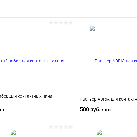
бор для контактных линз
Раствор ADRIA для контакт
500 руб.
 шт
/ шт
В корзину
В корз