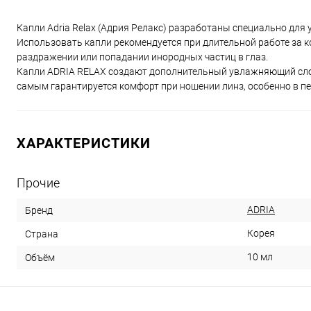
Капли Adria Relax (Адрия Релакс) разработаны специально для 
Использовать капли рекомендуется при длительной работе за 
раздражении или попадании инородных частиц в глаз.
Капли ADRIA RELAX создают дополнительный увлажняющий слой,
самым гарантируется комфорт при ношении линз, особенно в п
ХАРАКТЕРИСТИКИ
Прочие
ADRIA
Бренд
Корея
Страна
10 мл
Объём