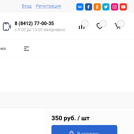
Вход
Регистрация
8 (8412) 77-00-35
0
0
0
с 9:00 до 19:00 ежедневно
чки
350 руб.
/ шт
В корзину