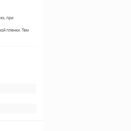
ях, при
ой пленки. Тем