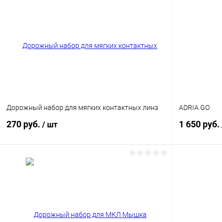
Купить в 1 клик
Сравнение
Купить в 1
В избранное
Уточняйте наличие
В избранн
Цвет
Цвет
Дорожный набор для мягких контактных линз
ADRIA GO
270 руб.
1 650 руб.
/ шт
В корзину
Купить в 1 клик
Сравнение
Купить в 1
В избранное
Уточняйте наличие
В избранн