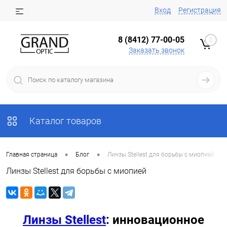
Вход
Регистрация
8 (8412) 77-00-05
0
Заказать звонок
Каталог товаров
•
•
Главная страница
Блог
Линзы Stellest для борьбы с миопией
Линзы Stellest для борьбы с миопией
Линзы Stellest
: инновационное