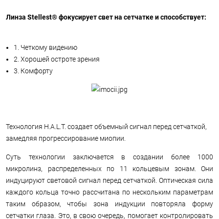
Линза Stellest® фокусирует свет на сетчатке и способствует:
1. Четкому видению
2. Хорошей остроте зрения
3. Комфорту
Технология H.A.L.T. создает объемный сигнал перед сетчаткой,
замедляя прогрессирование миопии.
Суть технологии заключается в создании более 1000
микролинз, распределенных по 11 кольцевым зонам. Они
индуцируют световой сигнал перед сетчаткой. Оптическая сила
каждого кольца точно рассчитана по нескольким параметрам
таким образом, чтобы зона индукции повторяла форму
сетчатки глаза. Это, в свою очередь, помогает контролировать