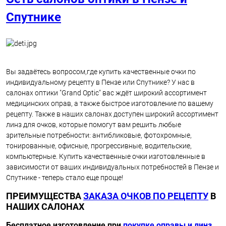
Спутнике
Вы задаётесь вопросом,где купить качественные очки по
индивидуальному рецепту в Пензе или Спутнике? У нас в
салонах оптики "Grand Optic" вас ждёт широкий ассортимент
медицинских оправ, а также быстрое изготовление по вашему
рецепту. Также в наших салонах доступен широкий ассортимент
линз для очков, которые помогут вам решить любые
зрительные потребности: антибликовые, фотохромные,
тонированные, офисные, прогрессивные, водительские,
компьютерные. Купить качественные очки изготовленные в
зависимости от ваших индивидуальных потребностей в Пензе и
Спутнике - теперь стало еще проще!
ПРЕИМУЩЕСТВА
ЗАКАЗА ОЧКОВ ПО РЕЦЕПТУ
В
НАШИХ САЛОНАХ
Бесплатное изготовление при
покупке оправы и линз