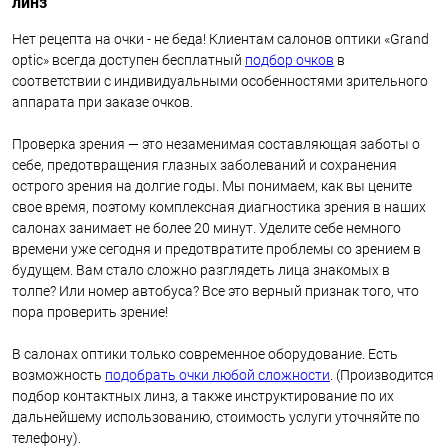
линз
Нет рецепта на очки - не беда! Клиентам салонов оптики «Grand
optic» всегда доступен бесплатный
подбор очков
в
соответствии с индивидуальными особенностями зрительного
аппарата при заказе очков.
Проверка зрения — это незаменимая составляющая заботы о
себе, предотвращения глазных заболеваний и сохранения
острого зрения на долгие годы. Мы понимаем, как вы цените
свое время, поэтому комплексная диагностика зрения в наших
салонах занимает не более 20 минут. Уделите себе немного
времени уже сегодня и предотвратите проблемы со зрением в
будущем. Вам стало сложно разглядеть лица знакомых в
толпе? Или номер автобуса? Все это верный признак того, что
пора проверить зрение!
В салонах оптики только современное оборудование. Есть
возможность
подобрать очки любой сложности
. (Производится
подбор контактных линз, а также инструктирование по их
дальнейшему использованию, стоимость услуги уточняйте по
телефону).