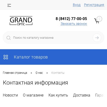
Вход
Регистрация
8 (8412) 77-00-05
0
Заказать звонок
Каталог товаров
•
•
Главная страница
О нас
Контакты
Контактная информация
Новости
О магазине
Как купить
Доставка
Гаран