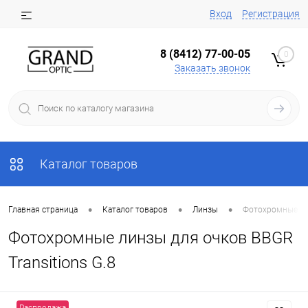
Вход
Регистрация
8 (8412) 77-00-05
0
Заказать звонок
Каталог товаров
•
•
•
Главная страница
Каталог товаров
Линзы
Фотохромные лин
Фотохромные линзы для очков BBGR
Transitions G.8