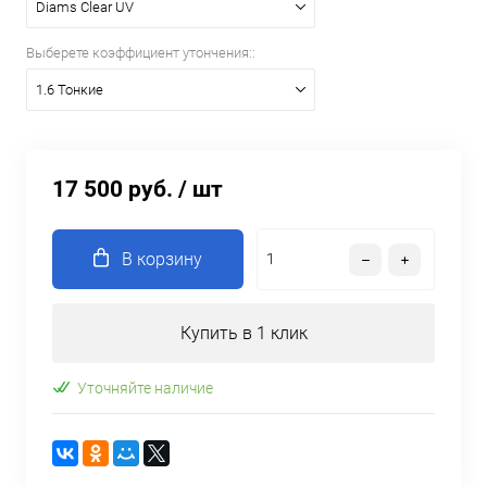
Diams Clear UV
Выберете коэффициент утончения::
1.6 Тонкие
17 500 руб.
/ шт
В корзину
Купить в 1 клик
Уточняйте наличие