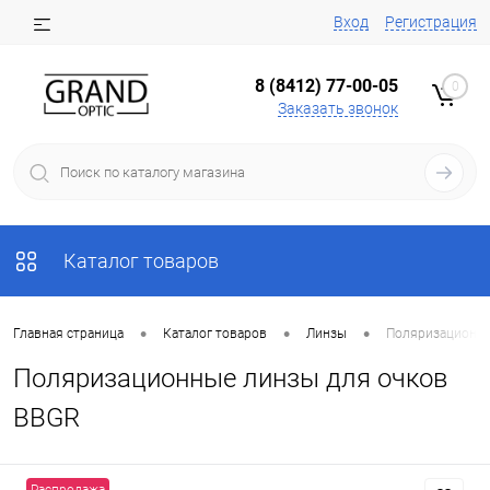
Вход
Регистрация
8 (8412) 77-00-05
0
Заказать звонок
Каталог товаров
•
•
•
Главная страница
Каталог товаров
Линзы
Поляризационны
Поляризационные линзы для очков
BBGR