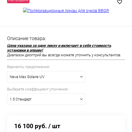
Распродажа
Описание товара:
Цена указана за одну линзу и включает в себя стоимость
установки в оправу!
Диапазон диоптрий вы всегда можете уточнить у консультантов.
Варианты предложения::
Neva Max Solaire UV
Выберете коэффициент утончения::
1.5 Стандарт
16 100 руб.
/ шт