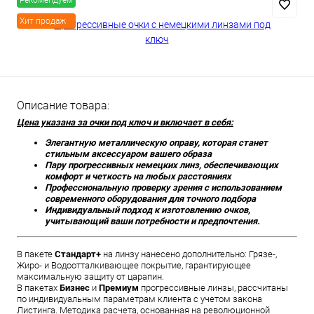
Рекомендуем
Хит продаж
Описание товара:
Цена указана за очки под ключ и включает в себя:
Элегантную металлическую оправу, которая станет
стильным аксессуаром вашего образа
Пару прогрессивных немецких линз, обеспечивающих
комфорт и четкость на любых расстояниях
Профессиональную проверку зрения с использованием
современного оборудования для точного подбора
Индивидуальный подход к изготовлению очков,
учитывающий ваши потребности и предпочтения.
В пакете
Стандарт+
на линзу нанесено дополнительно: Грязе-,
Жиро- и Водоотталкивающее покрытие, гарантирующее
максимальную защиту от царапин.
В пакетах
Бизнес
и
Премиум
прогрессивные линзы, рассчитаны
по индивидуальным параметрам клиента с учетом закона
Листинга. Методика расчета, основанная на революционной