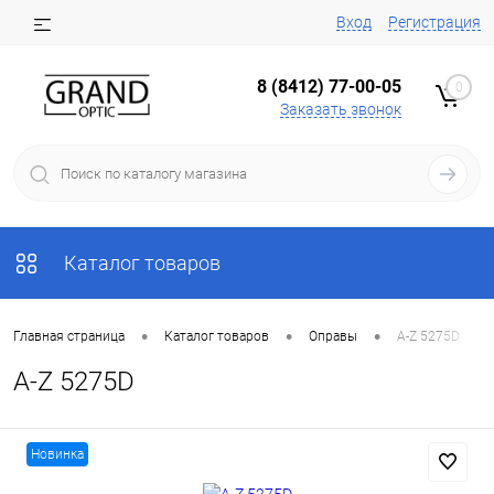
Вход
Регистрация
8 (8412) 77-00-05
0
Заказать звонок
Каталог товаров
•
•
•
Главная страница
Каталог товаров
Оправы
A-Z 5275D
A-Z 5275D
Новинка