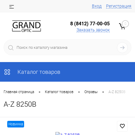
Вход
Регистрация
8 (8412) 77-00-05
0
Заказать звонок
Каталог товаров
•
•
•
Главная страница
Каталог товаров
Оправы
A-Z 8250B
A-Z 8250B
Новинка