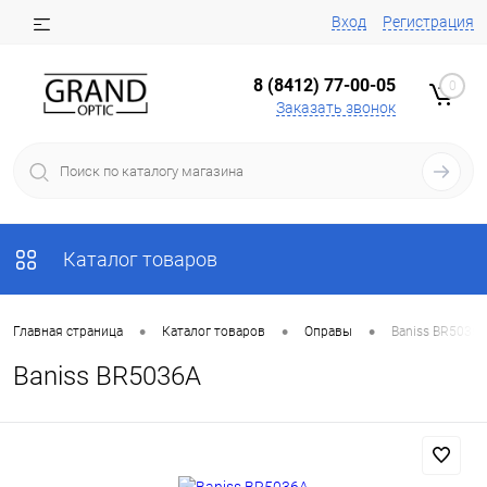
Вход
Регистрация
8 (8412) 77-00-05
0
Заказать звонок
Каталог товаров
•
•
•
Главная страница
Каталог товаров
Оправы
Baniss BR5036
Baniss BR5036A