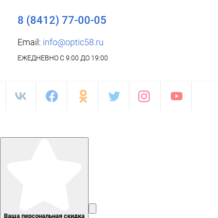
8 (8412) 77-00-05
Email:
info@optic58.ru
ЕЖЕДНЕВНО С 9:00 ДО 19:00
Ваша персональная скидка