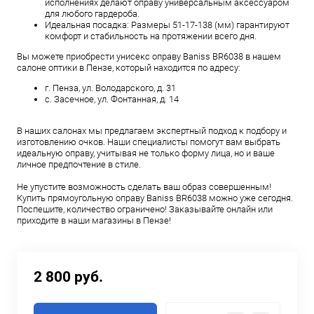
исполнениях делают оправу универсальным аксессуаром
для любого гардероба.
Идеальная посадка: Размеры 51-17-138 (мм) гарантируют
комфорт и стабильность на протяжении всего дня.
Вы можете приобрести унисекс оправу Baniss BR6038 в нашем
салоне оптики в Пензе, который находится по адресу:
г. Пенза, ул. Володарского, д. 31
с. Засечное, ул. Фонтанная, д. 14
В наших салонах мы предлагаем экспертный подход к подбору и
изготовлению очков. Наши специалисты помогут вам выбрать
идеальную оправу, учитывая не только форму лица, но и ваше
личное предпочтение в стиле.
Не упустите возможность сделать ваш образ совершенным!
Купить прямоугольную оправу Baniss BR6038 можно уже сегодня.
Поспешите, количество ограничено! Заказывайте онлайн или
приходите в наши магазины в Пензе!
2 800 руб.