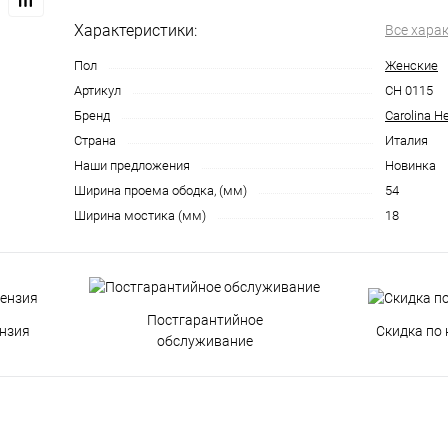
Характеристики:
Все хара
Пол
Женские
Артикул
CH 0115
Бренд
Carolina He
Страна
Италия
Наши предложения
Новинка
Ширина проема ободка, (мм)
54
Ширина мостика (мм)
18
Постгарантийное
нзия
Скидка по 
обслуживание