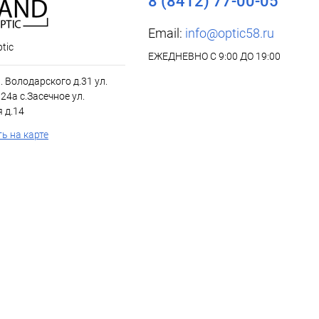
8 (8412) 77-00-05
Email:
info@optic58.ru
tic
ЕЖЕДНЕВНО С 9:00 ДО 19:00
л. Володарского д.31 ул.
24а с.Засечное ул.
 д.14
ь на карте