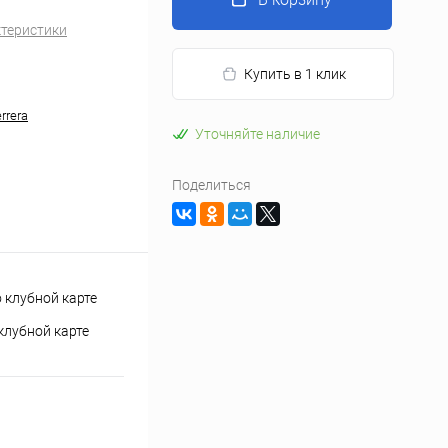
ктеристики
Купить в 1 клик
rrera
Уточняйте наличие
Поделиться
клубной карте