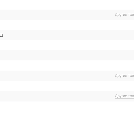
Другие то
ra
Другие то
Другие то