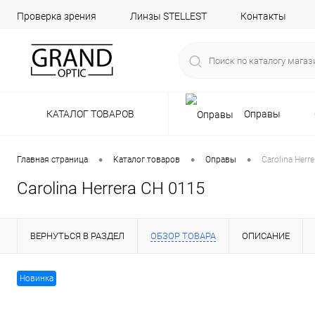
Проверка зрения
Линзы STELLEST
Контакты
КАТАЛОГ ТОВАРОВ
Оправы
•
•
•
Главная страница
Каталог товаров
Оправы
Carolina Herr
Carolina Herrera CH 0115
ВЕРНУТЬСЯ В РАЗДЕЛ
ОБЗОР ТОВАРА
ОПИСАНИЕ
Новинка