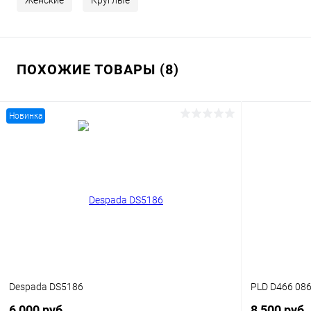
Женские
Круглые
ПОХОЖИЕ ТОВАРЫ (8)
Новинка
Despada DS5186
PLD D466 08
6 000 руб.
8 500 руб.