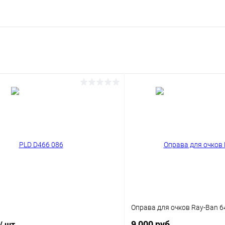
6
Оправа для очков Ray-Ban 6
9 000 руб.
/ шт