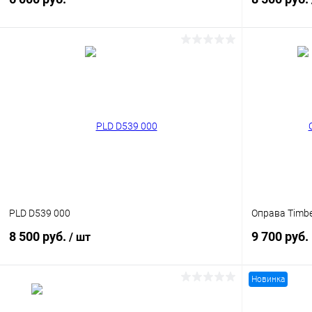
В корзину
Купить в 1 клик
Сравнение
Купить в 1
В избранное
Уточняйте наличие
В избранн
PLD D539 000
Оправа Timbe
8 500 руб.
9 700 руб.
/ шт
Новинка
В корзину