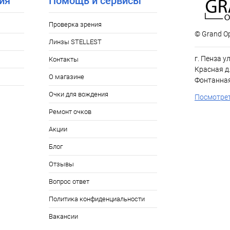
ия
Помощь и сервисы
Проверка зрения
© Grand Op
Линзы STELLEST
г. Пенза у
Контакты
Красная д.
О магазине
Фонтанная
Очки для вождения
Посмотрет
Ремонт очков
Акции
Блог
Отзывы
Вопрос ответ
Политика конфиденциальности
Вакансии