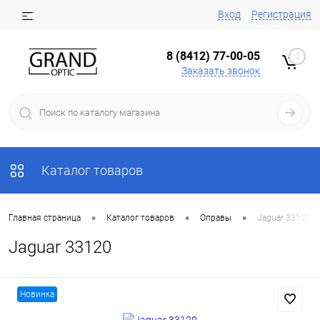
Вход
Регистрация
8 (8412) 77-00-05
0
Заказать звонок
Каталог товаров
•
•
•
Главная страница
Каталог товаров
Оправы
Jaguar 33120
Jaguar 33120
Новинка