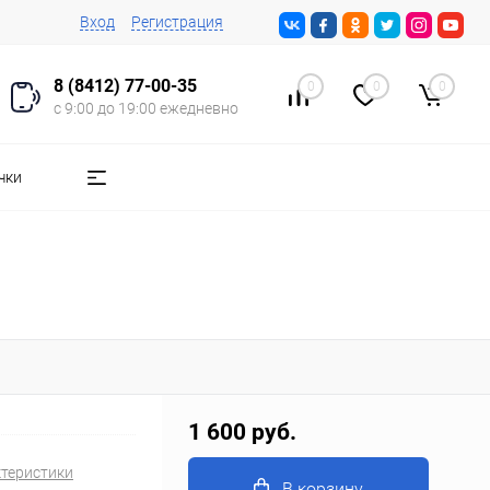
Вход
Регистрация
8 (8412) 77-00-35
0
0
0
с 9:00 до 19:00 ежедневно
чки
1 600 руб.
ктеристики
В корзину