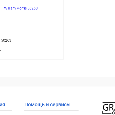
ое
Уточняйте наличие
В избранное
s 50263
.
В корзину
 клик
Сравнение
ое
Уточняйте наличие
ия
Помощь и сервисы