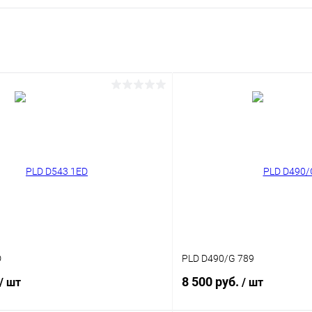
D
PLD D490/G 789
8 500 руб.
/ шт
/ шт