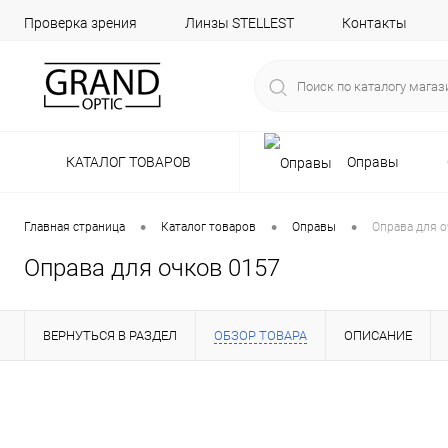
Проверка зрения
Линзы STELLEST
Контакты
КАТАЛОГ ТОВАРОВ
Оправы
•
•
•
Главная страница
Каталог товаров
Оправы
Оправа для о
Оправа для очков 0157
ВЕРНУТЬСЯ В РАЗДЕЛ
ОБЗОР ТОВАРА
ОПИСАНИЕ