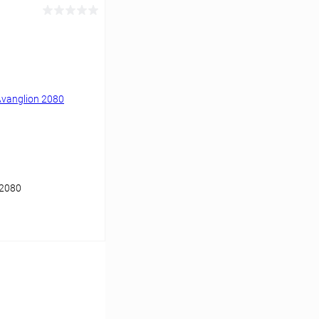
ину
Сравнение
Уточняйте наличие
 2080
ину
Сравнение