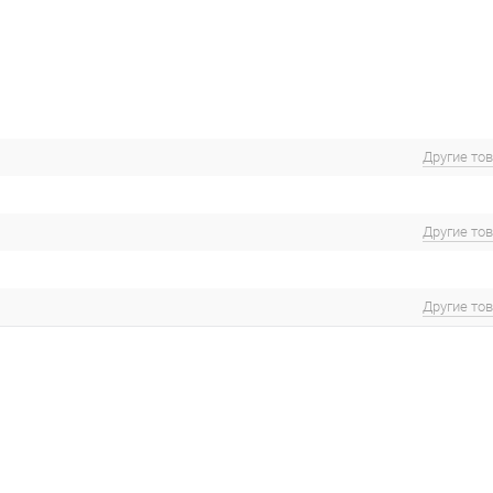
Другие то
Другие то
Другие то