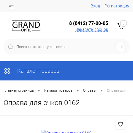
Вход
Регистрация
8 (8412) 77-00-05
0
Заказать звонок
Каталог товаров
•
•
•
Главная страница
Каталог товаров
Оправы
Оправа для очк
Оправа для очков 0162