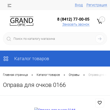
Вход
Регистрация
8 (8412) 77-00-05
0
Заказать звонок
Каталог товаров
•
•
•
Главная страница
Каталог товаров
Оправы
Оправа для очк
Оправа для очков 0166