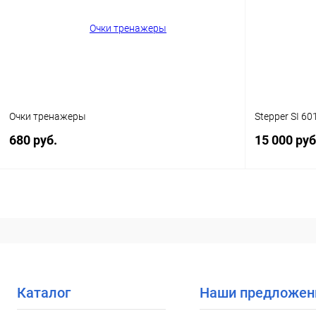
В избранное
Уточняйте наличие
В избранн
Очки тренажеры
Stepper SI 60
680 руб.
15 000 руб
В корзину
Купить в 1 клик
Сравнение
Купить в 1
В избранное
Уточняйте наличие
В избранн
Каталог
Наши предложен