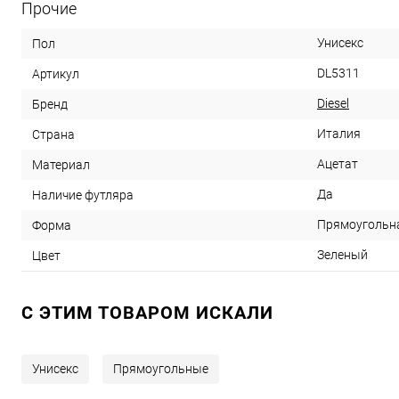
Прочие
Унисекс
Пол
DL5311
Артикул
Diesel
Бренд
Италия
Страна
Ацетат
Материал
Да
Наличие футляра
Прямоугольн
Форма
Зеленый
Цвет
C ЭТИМ ТОВАРОМ ИСКАЛИ
Унисекс
Прямоугольные