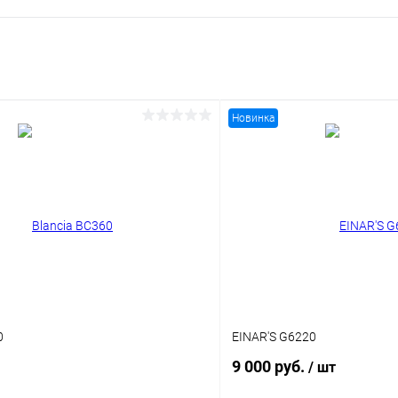
Новинка
0
EINAR'S G6220
9 000 руб.
/ шт