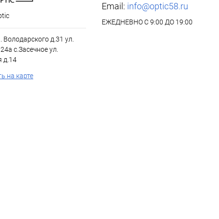
Email:
info@optic58.ru
tic
ЕЖЕДНЕВНО С 9:00 ДО 19:00
л. Володарского д.31 ул.
24а с.Засечное ул.
 д.14
ь на карте