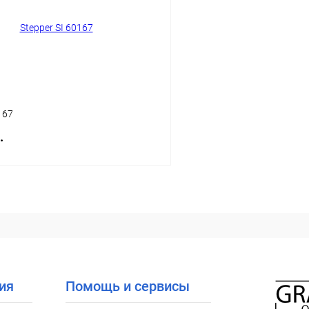
ое
Уточняйте наличие
В избранное
167
.
В корзину
 клик
Сравнение
ое
Уточняйте наличие
ия
Помощь и сервисы