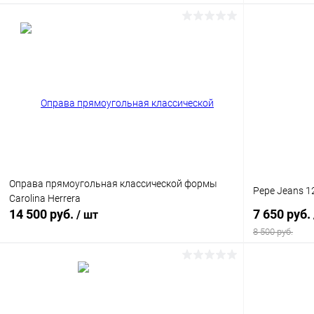
В корзину
Купить в 1 клик
Сравнение
Купить в 1
В избранное
Уточняйте наличие
В избранн
Оправа прямоугольная классической формы
Pepe Jeans 1
Carolina Herrera
14 500 руб.
7 650 руб.
/ шт
8 500 руб.
В корзину
Купить в 1 клик
Сравнение
Купить в 1