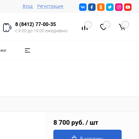
Вход
Регистрация
8 (8412) 77-00-35
0
0
0
с 9:00 до 19:00 ежедневно
чки
8 700 руб.
/ шт
В корзину