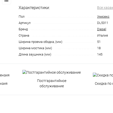
Характеристики:
Все хара
Пол
Унисекс
Артикул
DL5311
Бренд
Diesel
Страна
Италия
Ширина проема ободка, (мм)
51
Ширина мостика (мм)
18
Длина заушника (мм)
145
Постгарантийное
нзия
Скидка по 
обслуживание