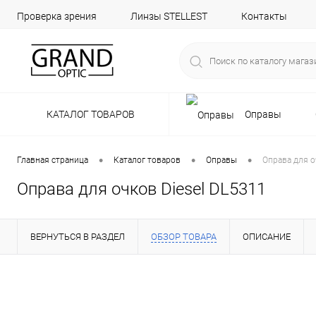
Проверка зрения
Линзы STELLEST
Контакты
КАТАЛОГ ТОВАРОВ
Оправы
•
•
•
Главная страница
Каталог товаров
Оправы
Оправа для о
Оправа для очков Diesel DL5311
ВЕРНУТЬСЯ В РАЗДЕЛ
ОБЗОР ТОВАРА
ОПИСАНИЕ