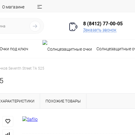
О магазине
8 (8412) 77-00-05
Заказать звонок
Очки под ключ
Солнцезащитные о
чков Seventh Street 7A 525
5
ХАРАКТЕРИСТИКИ
ПОХОЖИЕ ТОВАРЫ