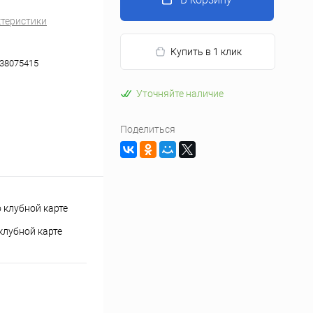
ктеристики
Купить в 1 клик
38075415
Уточняйте наличие
Поделиться
клубной карте