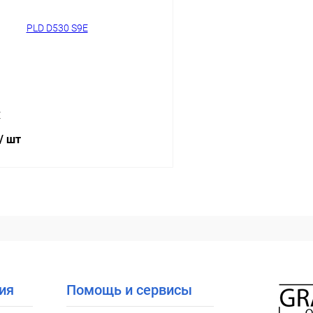
ое
Уточняйте наличие
В избранное
E
/ шт
В корзину
 клик
Сравнение
ое
Уточняйте наличие
ия
Помощь и сервисы