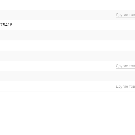
Другие то
075415
Другие то
Другие то