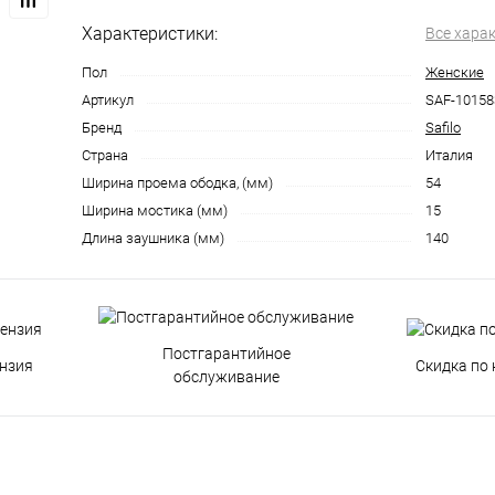
Характеристики:
Все хара
Пол
Женские
Артикул
SAF-10158
Бренд
Safilo
Страна
Италия
Ширина проема ободка, (мм)
54
Ширина мостика (мм)
15
Длина заушника (мм)
140
Постгарантийное
нзия
Скидка по 
обслуживание