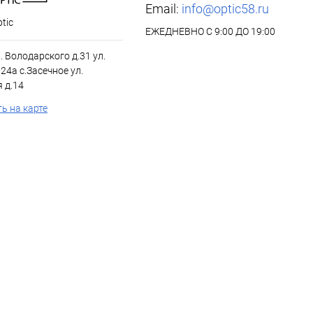
Email:
info@optic58.ru
tic
ЕЖЕДНЕВНО С 9:00 ДО 19:00
л. Володарского д.31 ул.
24а с.Засечное ул.
 д.14
ь на карте