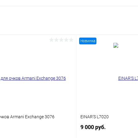
Новинка
чков Armani Exchange 3076
EINAR'S L7020
9 000 руб.