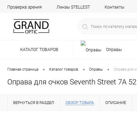
Проверка зрения
Линзы STELLEST
Контакты
КАТАЛОГ ТОВАРОВ
Оправы
•
•
•
Главная страница
Каталог товаров
Оправы
Оправа для о
Оправа для очков Seventh Street 7A 52
ВЕРНУТЬСЯ В РАЗДЕЛ
ОБЗОР ТОВАРА
ОПИСАНИЕ