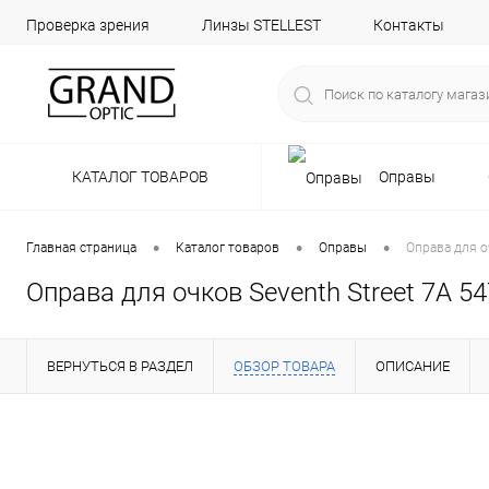
Проверка зрения
Линзы STELLEST
Контакты
КАТАЛОГ ТОВАРОВ
Оправы
•
•
•
Главная страница
Каталог товаров
Оправы
Оправа для о
Оправа для очков Seventh Street 7A 54
ВЕРНУТЬСЯ В РАЗДЕЛ
ОБЗОР ТОВАРА
ОПИСАНИЕ