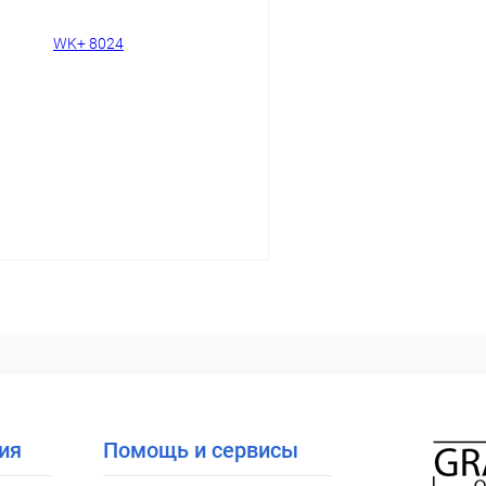
ое
Уточняйте наличие
В избранное
В корзину
 клик
Сравнение
ое
Уточняйте наличие
ия
Помощь и сервисы