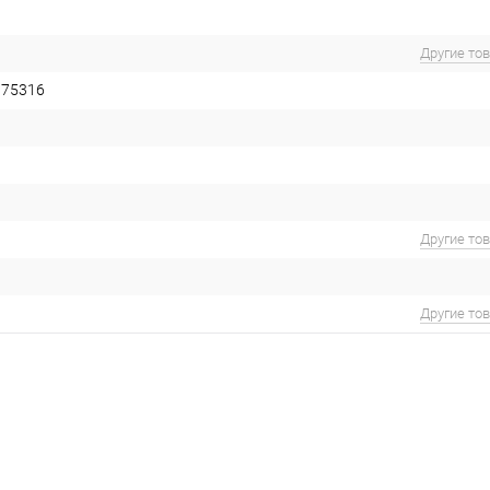
Другие то
075316
Другие то
Другие то