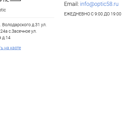
Email:
info@optic58.ru
tic
ЕЖЕДНЕВНО С 9:00 ДО 19:00
л. Володарского д.31 ул.
24а с.Засечное ул.
 д.14
ь на карте