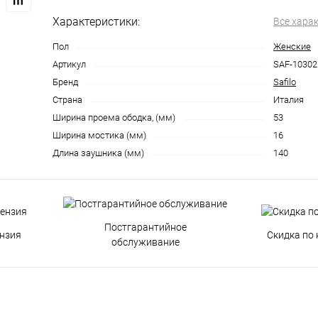
Характеристики:
Все хара
Пол
Женские
Артикул
SAF-10302
Бренд
Safilo
Страна
Италия
Ширина проема ободка, (мм)
53
Ширина мостика (мм)
16
Длина заушника (мм)
140
Постгарантийное
нзия
Скидка по 
обслуживание