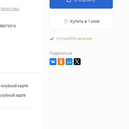
ктеристики
Купить в 1 клик
58075316
Уточняйте наличие
Поделиться
клубной карте