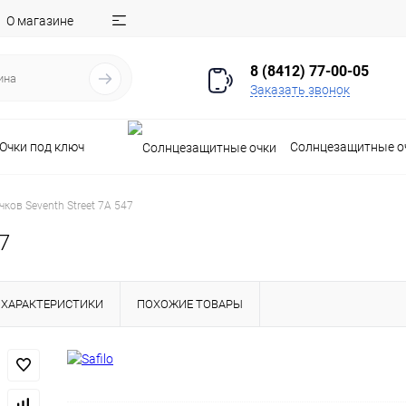
О магазине
8 (8412) 77-00-05
Заказать звонок
Очки под ключ
Солнцезащитные о
чков Seventh Street 7A 547
7
ХАРАКТЕРИСТИКИ
ПОХОЖИЕ ТОВАРЫ