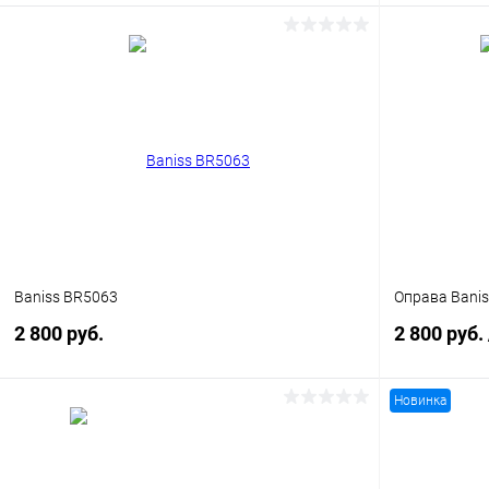
В корзину
Купить в 1 клик
Сравнение
Купить в 1
В избранное
Уточняйте наличие
В избранн
Baniss BR5063
Оправа Bani
2 800 руб.
2 800 руб.
Новинка
В корзину
Купить в 1 клик
Сравнение
Купить в 1