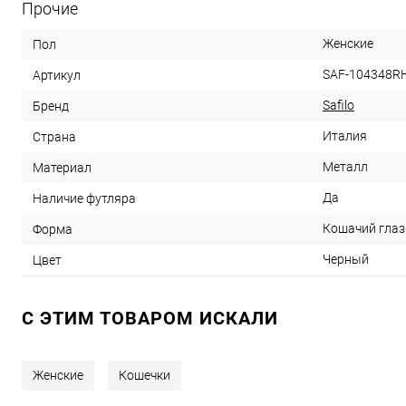
Прочие
Женские
Пол
SAF-104348R
Артикул
Safilo
Бренд
Италия
Страна
Металл
Материал
Да
Наличие футляра
Кошачий глаз
Форма
Черный
Цвет
C ЭТИМ ТОВАРОМ ИСКАЛИ
Женские
Кошечки