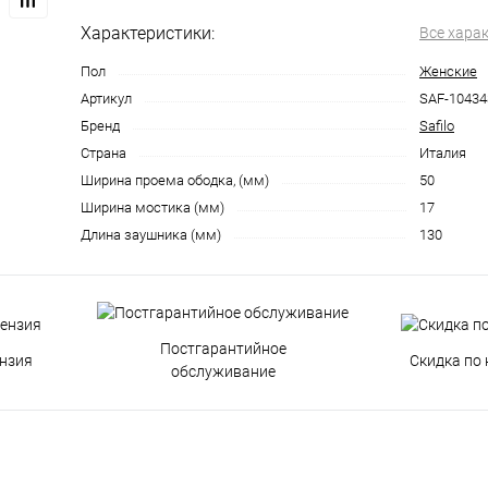
Характеристики:
Все хара
Пол
Женские
Артикул
SAF-1043
Бренд
Safilo
Страна
Италия
Ширина проема ободка, (мм)
50
Ширина мостика (мм)
17
Длина заушника (мм)
130
Постгарантийное
нзия
Скидка по 
обслуживание