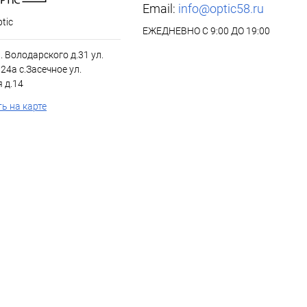
Email:
info@optic58.ru
tic
ЕЖЕДНЕВНО С 9:00 ДО 19:00
л. Володарского д.31 ул.
24а с.Засечное ул.
 д.14
ь на карте