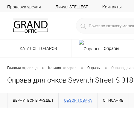
Проверка зрения
Линзы STELLEST
Контакты
КАТАЛОГ ТОВАРОВ
Оправы
•
•
•
Главная страница
Каталог товаров
Оправы
Оправа для оч
Оправа для очков Seventh Street S 318
ВЕРНУТЬСЯ В РАЗДЕЛ
ОБЗОР ТОВАРА
ОПИСАНИЕ