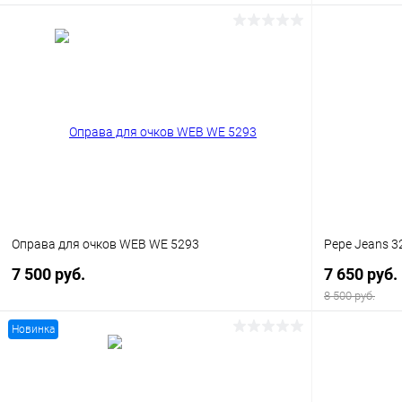
В корзину
Купить в 1
Купить в 1 клик
Сравнение
В избранн
В избранное
Уточняйте наличие
Оправа для очков WEB WE 5293
Pepe Jeans 3
7 500 руб.
7 650 руб.
8 500 руб.
Новинка
В корзину
Купить в 1 клик
Сравнение
Купить в 1