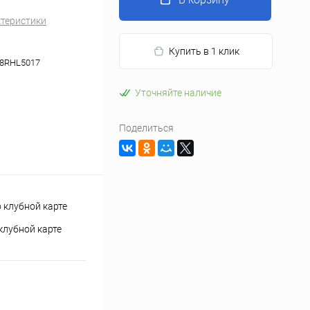
ктеристики
Купить в 1 клик
48RHL5017
Уточняйте наличие
Поделиться
клубной карте