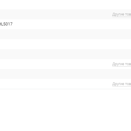
Другие то
HL5017
Другие то
Другие то