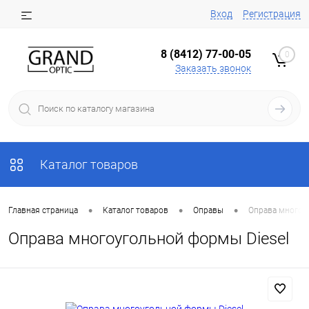
Вход
Регистрация
8 (8412) 77-00-05
0
Заказать звонок
Каталог товаров
•
•
•
Главная страница
Каталог товаров
Оправы
Оправа многоу
Оправа многоугольной формы Diesel