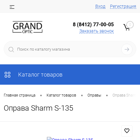
Вход
Регистрация
8 (8412) 77-00-05
0
Заказать звонок
Каталог товаров
•
•
•
Главная страница
Каталог товаров
Оправы
Оправа Sharm S
Оправа Sharm S-135