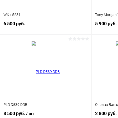
WK+ 5231
Tony Morgan
6 500 руб.
5 900 руб.
В корзину
Купить в 1 клик
Сравнение
Купить в 1
В избранное
Уточняйте наличие
В избранн
PLD D539 DDB
Оправа Banis
8 500 руб.
2 800 руб.
/ шт