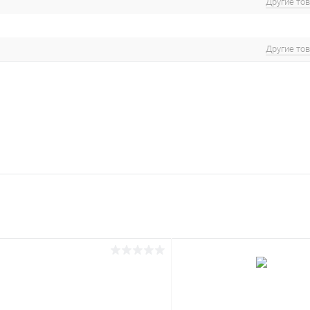
Другие то
Другие то