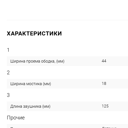
ХАРАКТЕРИСТИКИ
1
44
Ширина проема ободка, (мм)
2
18
Ширина мостика (мм)
3
125
Длина заушника (мм)
Прочие