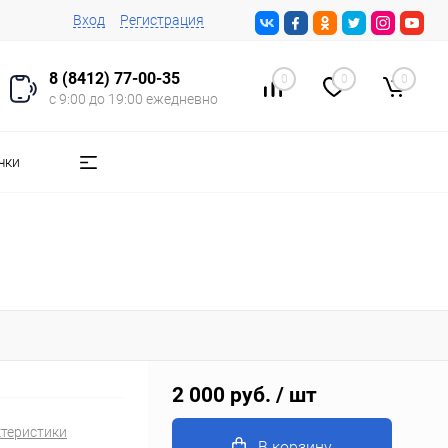
Вход
Регистрация
8 (8412) 77-00-35
0
0
0
с 9:00 до 19:00 ежедневно
чки
2 000 руб.
/ шт
ктеристики
В корзину