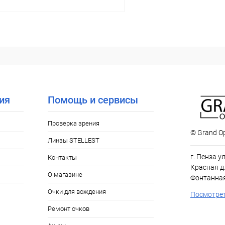
В корзину
 клик
Сравнение
ое
Уточняйте наличие
ия
Помощь и сервисы
Проверка зрения
© Grand Op
Линзы STELLEST
г. Пенза у
Контакты
Красная д.
О магазине
Фонтанная
Очки для вождения
Посмотрет
Ремонт очков