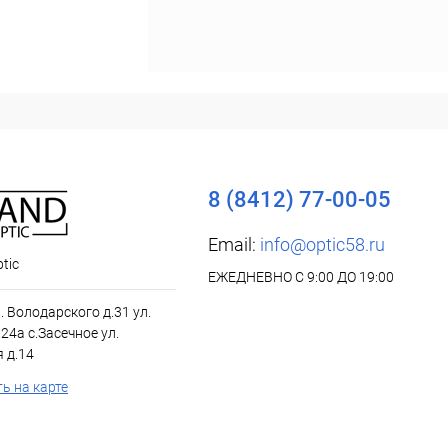
8 (8412) 77-00-05
Email:
info@optic58.ru
tic
ЕЖЕДНЕВНО С 9:00 ДО 19:00
л. Володарского д.31 ул.
24а с.Засечное ул.
 д.14
ь на карте