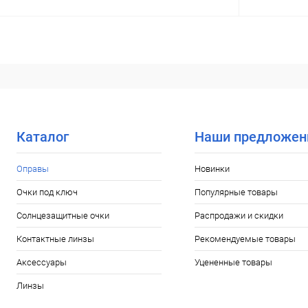
В корзину
Купить в 1 клик
Сравнение
Купить в 1
В избранное
Уточняйте наличие
В избранн
Каталог
Наши предложен
Оправы
Новинки
Очки под ключ
Популярные товары
Солнцезащитные очки
Распродажи и скидки
Контактные линзы
Рекомендуемые товары
Аксессуары
Уцененные товары
Линзы