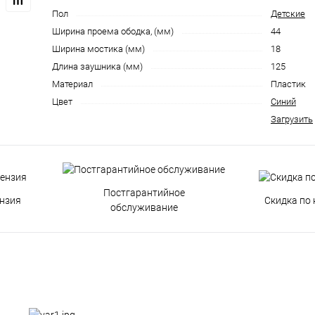
Пол
Детские
Ширина проема ободка, (мм)
44
Ширина мостика (мм)
18
Длина заушника (мм)
125
Материал
Пластик
Цвет
Синий
Загрузить
Постгарантийное
нзия
Скидка по 
обслуживание