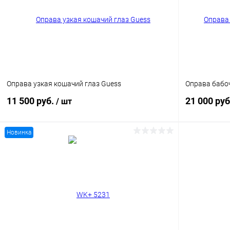
Оправа узкая кошачий глаз Guess
Оправа бабо
11 500 руб.
21 000 ру
/ шт
Новинка
В корзину
Купить в 1 клик
Сравнение
Купить в 1
В избранное
Уточняйте наличие
В избранн