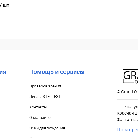
/ шт
В корзину
 клик
Сравнение
ое
Уточняйте наличие
ия
Помощь и сервисы
Проверка зрения
© Grand Op
Линзы STELLEST
г. Пенза у
Контакты
Красная д.
О магазине
Фонтанная
Очки для вождения
Посмотрет