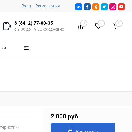
Вход
Регистрация
8 (8412) 77-00-35
0
0
0
с 9:00 до 19:00 ежедневно
чки
2 000 руб.
ктеристики
В корзину