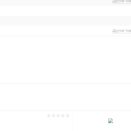
Другие то
Другие то