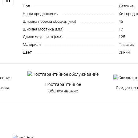
Пол
Детские
Наши предложения
Хит прода
Ширина проема ободка, (мм)
45
Ширина мостика (мм)
17
Длина заушника (мм)
125
Материал
Пластик
Цвет
Синий
Постгарантийное
нзия
Скидка по 
обслуживание