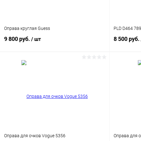
Оправа круглая Guess
PLD D464 78
9 800 руб.
8 500 руб.
/ шт
В корзину
Купить в 1 клик
Сравнение
Купить в 1
В избранное
Уточняйте наличие
В избранн
Оправа для очков Vogue 5356
Оправа для о