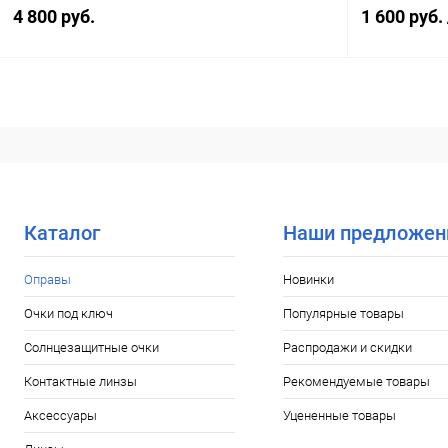
4 800 руб.
1 600 руб.
В корзину
Купить в 1 клик
Сравнение
Купить в 1
В избранное
Уточняйте наличие
В избранн
Каталог
Наши предложен
Оправы
Новинки
Очки под ключ
Популярные товары
Солнцезащитные очки
Распродажи и скидки
Контактные линзы
Рекомендуемые товары
Аксессуары
Уцененные товары