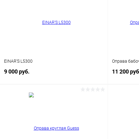
EINAR'S L5300
Оправа бабо
9 000 руб.
11 200 ру
В корзину
Купить в 1 клик
Сравнение
Купить в 1
В избранное
Уточняйте наличие
В избранн