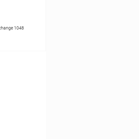
change 1048
ину
Сравнение
Уточняйте наличие