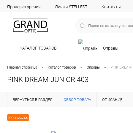
Проверка зрения
Линзы STELLEST
Контакты
КАТАЛОГ ТОВАРОВ
Оправы
•
•
•
Главная страница
Каталог товаров
Оправы
PINK DREAM 
PINK DREAM JUNIOR 403
ВЕРНУТЬСЯ В РАЗДЕЛ
ОБЗОР ТОВАРА
ОПИСАНИЕ
Хит продаж