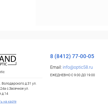
8 (8412) 77-00-05
Email:
info@optic58.ru
tic
ЕЖЕДНЕВНО С 9:00 ДО 19:00
л. Володарского д.31 ул.
24а с.Засечное ул.
 д.14
ь на карте