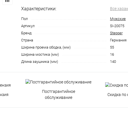
Характеристики:
Все хара
Пол
Мужские
Артикул
SI-20075
Бренд
Stepper
Страна
Германия
Ширина проема ободка, (мм)
55
Ширина мостика (мм)
16
Длина заушника (мм)
140
Постгарантийное
нзия
Скидка по 
обслуживание