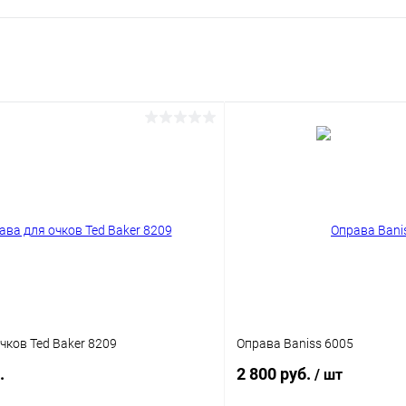
чков Ted Baker 8209
Оправа Baniss 6005
.
2 800 руб.
/ шт