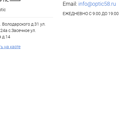
Email:
info@optic58.ru
tic
ЕЖЕДНЕВНО С 9:00 ДО 19:00
л. Володарского д.31 ул.
24а с.Засечное ул.
 д.14
ь на карте