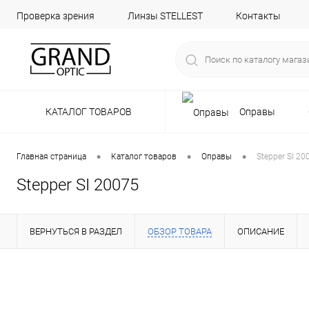
Проверка зрения
Линзы STELLEST
Контакты
КАТАЛОГ ТОВАРОВ
Оправы
•
•
•
Главная страница
Каталог товаров
Оправы
Stepper SI 20
Stepper SI 20075
ВЕРНУТЬСЯ В РАЗДЕЛ
ОБЗОР ТОВАРА
ОПИСАНИЕ