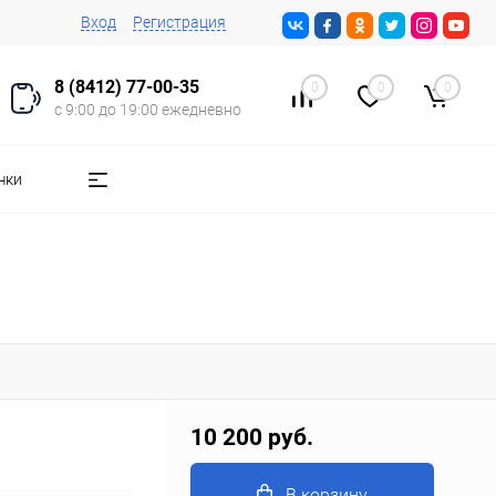
Вход
Регистрация
8 (8412) 77-00-35
0
0
0
с 9:00 до 19:00 ежедневно
чки
10 200 руб.
В корзину