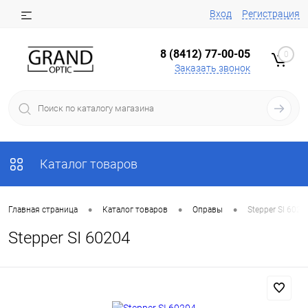
Вход
Регистрация
8 (8412) 77-00-05
0
Заказать звонок
Каталог товаров
•
•
•
Главная страница
Каталог товаров
Оправы
Stepper SI 6020
Stepper SI 60204