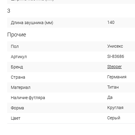
3
140
Длина заушника (мм)
Прочие
Унисекс
Пол
SI-83686
Артикул
Stepper
Бренд
Германия
Страна
Титан
Материал
Да
Наличие футляра
Круглая
Форма
Серый
Цвет