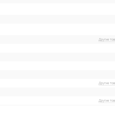
Другие то
Другие то
Другие то