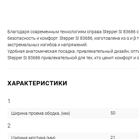
Благодаря современным технологиям оправа Stepper SI 83686 соч
безопасность и комфорт. Stepper SI 83686, изготовлена из α и 
экстремальных изгибов и напряжений.
Удобная анатомическая посадка, привлекательный дизайн, опти
Stepper SI 83686 привлекательной для тех, кто ценит комфорт и 
ХАРАКТЕРИСТИКИ
1
50
Ширина проема ободка, (мм)
2
21
Ширина мостика (мм)