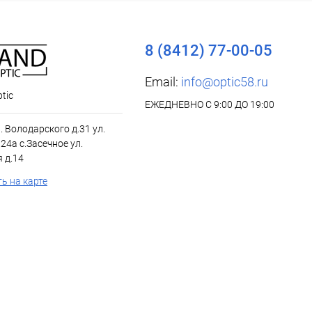
8 (8412) 77-00-05
Email:
info@optic58.ru
tic
ЕЖЕДНЕВНО С 9:00 ДО 19:00
л. Володарского д.31 ул.
24а с.Засечное ул.
 д.14
ь на карте