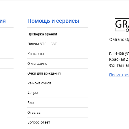
ое
Уточняйте наличие
ия
Помощь и сервисы
Проверка зрения
© Grand Op
Линзы STELLEST
г. Пенза у
Контакты
Красная д.
О магазине
Фонтанная
Очки для вождения
Посмотрет
Ремонт очков
Акции
Блог
Отзывы
Вопрос ответ