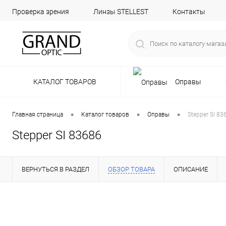
Проверка зрения
Линзы STELLEST
Контакты
КАТАЛОГ ТОВАРОВ
Оправы
•
•
•
Главная страница
Каталог товаров
Оправы
Stepper SI 83
Stepper SI 83686
ВЕРНУТЬСЯ В РАЗДЕЛ
ОБЗОР ТОВАРА
ОПИСАНИЕ