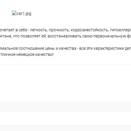
етает в себе - легкость, прочность, коррозиестойкость, гипоаллер
β титана, что позволяет ей, восстанавливать свою первоначальную ф
мальное соотношение цены и качества - все эти характеристики де
отличное немецкое качество!