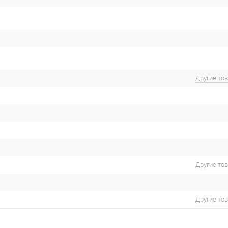
Другие то
Другие то
Другие то