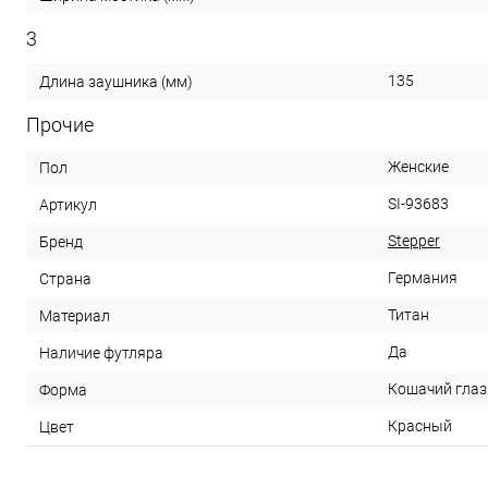
3
135
Длина заушника (мм)
Прочие
Женские
Пол
SI-93683
Артикул
Stepper
Бренд
Германия
Страна
Титан
Материал
Да
Наличие футляра
Кошачий глаз
Форма
Красный
Цвет