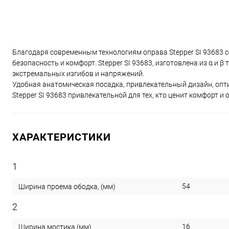
Благодаря современным технологиям оправа Stepper SI 93683 соч
безопасность и комфорт. Stepper SI 93683, изготовлена из α и 
экстремальных изгибов и напряжений.
Удобная анатомическая посадка, привлекательный дизайн, опти
Stepper SI 93683 привлекательной для тех, кто ценит комфорт и 
ХАРАКТЕРИСТИКИ
1
54
Ширина проема ободка, (мм)
2
16
Ширина мостика (мм)