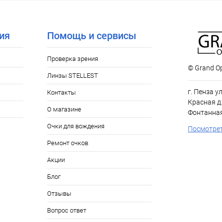
ое
Уточняйте наличие
ия
Помощь и сервисы
Проверка зрения
© Grand Op
Линзы STELLEST
г. Пенза у
Контакты
Красная д.
О магазине
Фонтанная
Очки для вождения
Посмотрет
Ремонт очков
Акции
Блог
Отзывы
Вопрос ответ