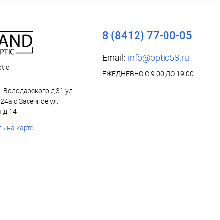
8 (8412) 77-00-05
Email:
info@optic58.ru
tic
ЕЖЕДНЕВНО С 9:00 ДО 19:00
л. Володарского д.31 ул.
24а с.Засечное ул.
 д.14
ь на карте