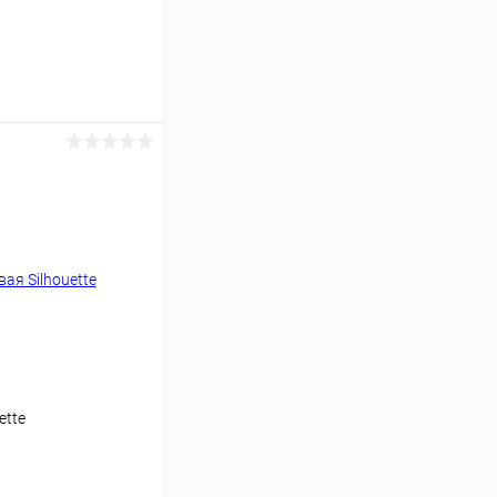
ину
Сравнение
Уточняйте наличие
ette