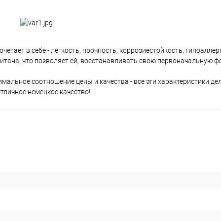
етает в себе - легкость, прочность, коррозиестойкость, гипоаллер
β титана, что позволяет ей, восстанавливать свою первоначальную ф
мальное соотношение цены и качества - все эти характеристики де
отличное немецкое качество!