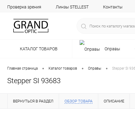
Проверка зрения
Линзы STELLEST
Контакты
КАТАЛОГ ТОВАРОВ
Оправы
•
•
•
Главная страница
Каталог товаров
Оправы
Stepper SI 93
Stepper SI 93683
ВЕРНУТЬСЯ В РАЗДЕЛ
ОБЗОР ТОВАРА
ОПИСАНИЕ