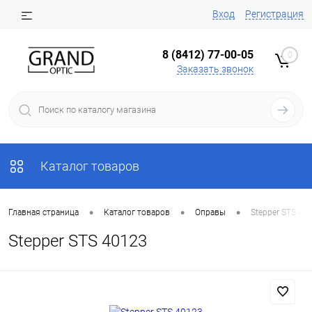
Вход
Регистрация
8 (8412) 77-00-05
0
Заказать звонок
Каталог товаров
•
•
•
Главная страница
Каталог товаров
Оправы
Stepper STS 40
Stepper STS 40123