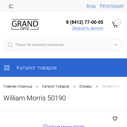
Вход
Регистрация
8 (8412) 77-00-05
0
Заказать звонок
Каталог товаров
•
•
•
Главная страница
Каталог товаров
Оправы
William Morris 
William Morris 50190