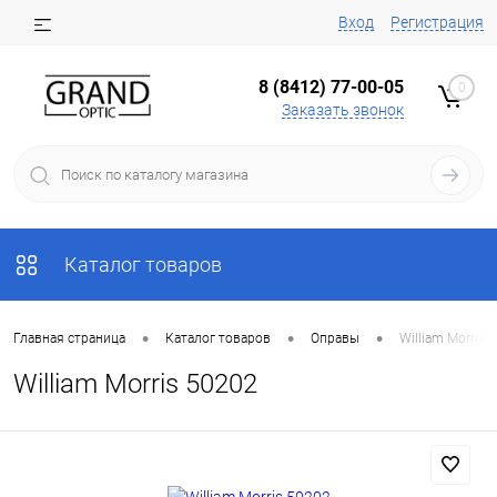
Вход
Регистрация
8 (8412) 77-00-05
0
Заказать звонок
Каталог товаров
•
•
•
Главная страница
Каталог товаров
Оправы
William Morris 
William Morris 50202