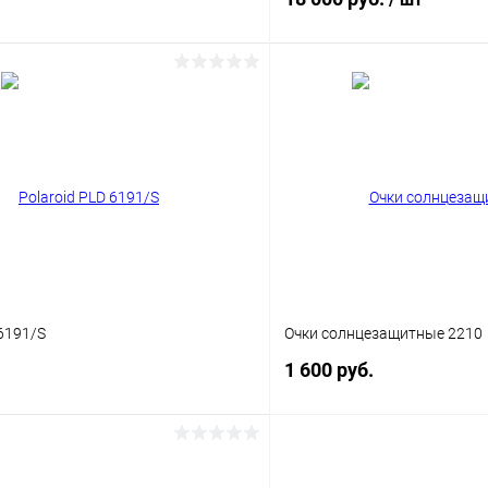
В корзину
В корз
 клик
Сравнение
Купить в 1 клик
ое
Уточняйте наличие
В избранное
 6191/S
Очки солнцезащитные 2210
1 600 руб.
В корзину
В корз