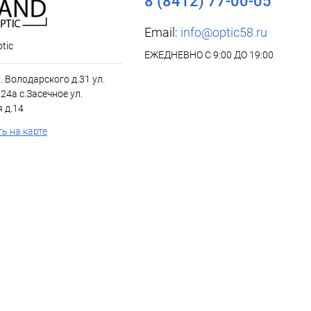
8 (8412) 77-00-05
Email:
info@optic58.ru
tic
ЕЖЕДНЕВНО С 9:00 ДО 19:00
л. Володарского д.31 ул.
24а с.Засечное ул.
 д.14
ь на карте