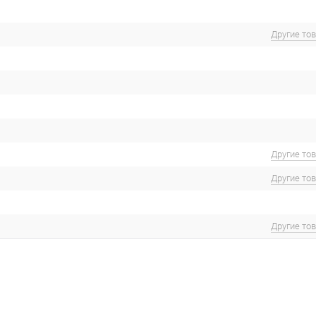
Другие то
Другие то
Другие то
Другие то