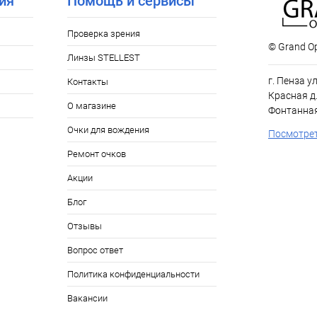
ия
Помощь и сервисы
Проверка зрения
© Grand Op
Линзы STELLEST
г. Пенза у
Контакты
Красная д.
О магазине
Фонтанная
Очки для вождения
Посмотрет
Ремонт очков
Акции
Блог
Отзывы
Вопрос ответ
Политика конфиденциальности
Вакансии