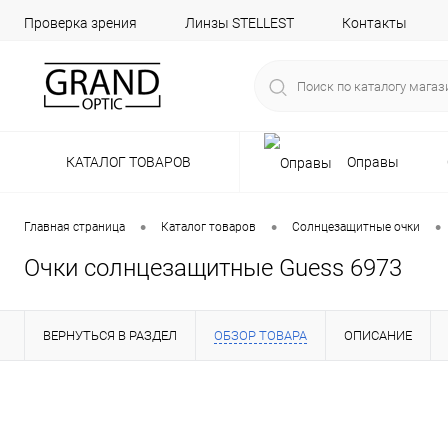
Проверка зрения
Линзы STELLEST
Контакты
КАТАЛОГ ТОВАРОВ
Оправы
•
•
•
Главная страница
Каталог товаров
Солнцезащитные очки
Очки солнцезащитные Guess 6973
ВЕРНУТЬСЯ В РАЗДЕЛ
ОБЗОР ТОВАРА
ОПИСАНИЕ