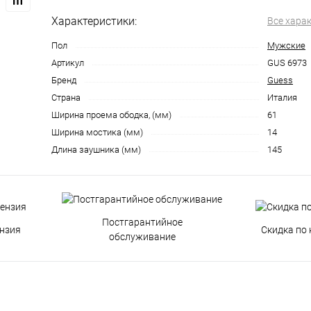
Характеристики:
Все хара
Пол
Мужские
Артикул
GUS 6973
Бренд
Guess
Страна
Италия
Ширина проема ободка, (мм)
61
Ширина мостика (мм)
14
Длина заушника (мм)
145
Постгарантийное
нзия
Скидка по 
обслуживание