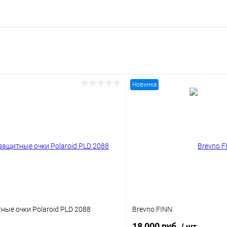
Новинка
ые очки Polaroid PLD 2088
Brevno FINN
18 000 руб.
/ шт