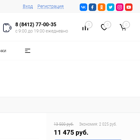
Вход
Регистрация
8 (8412) 77-00-35
0
0
0
с 9:00 до 19:00 ежедневно
чки
13 500 руб.
Экономия:
2 025 руб.
11 475 руб.