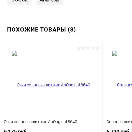
Мужские
Авиаторы
ПОХОЖИЕ ТОВАРЫ (8)
Очки солнцезащитные AbOriginal 8640
Солнцезащитн
6 175 руб.
6 720 руб.