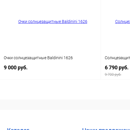
Купить в 1 клик
Сравнение
Купить в 1
В избранное
Уточняйте наличие
В избранн
Очки солнцезащитные Baldinini 1626
Солнцезащитн
9 000 руб.
6 790 руб.
9 700 руб.
В корзину
Купить в 1 клик
Сравнение
Купить в 1
В избранное
Уточняйте наличие
В избранн