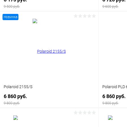
9 500 руб.
9 600 руб.
Новинка
В корзину
Купить в 1 клик
Сравнение
Купить в 1
В избранное
Уточняйте наличие
В избранн
Polaroid 2155/S
Polaroid PLD
6 860 руб.
6 860 руб.
9 800 руб.
9 800 руб.
В корзину