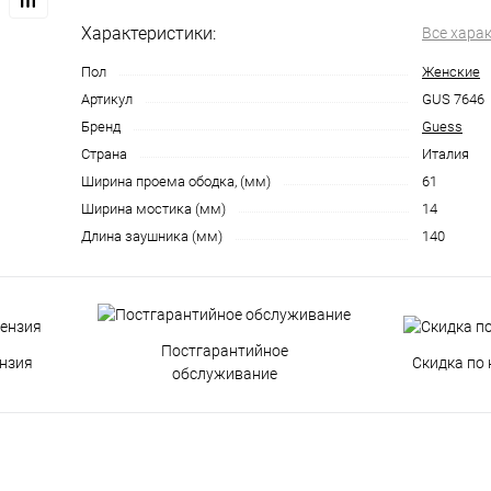
Характеристики:
Все хара
Пол
Женские
Артикул
GUS 7646
Бренд
Guess
Страна
Италия
Ширина проема ободка, (мм)
61
Ширина мостика (мм)
14
Длина заушника (мм)
140
Постгарантийное
нзия
Скидка по 
обслуживание