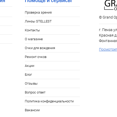
ия
Помощь и сервисы
Проверка зрения
© Grand Op
Линзы STELLEST
г. Пенза у
Контакты
Красная д.
О магазине
Фонтанная
Очки для вождения
Посмотрет
Ремонт очков
Акции
Блог
Отзывы
Вопрос ответ
Политика конфиденциальности
Вакансии