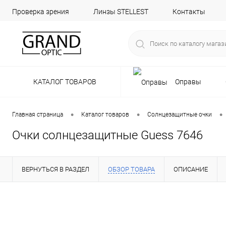
Проверка зрения
Линзы STELLEST
Контакты
КАТАЛОГ ТОВАРОВ
Оправы
•
•
•
Главная страница
Каталог товаров
Солнцезащитные очки
Очки солнцезащитные Guess 7646
ВЕРНУТЬСЯ В РАЗДЕЛ
ОБЗОР ТОВАРА
ОПИСАНИЕ