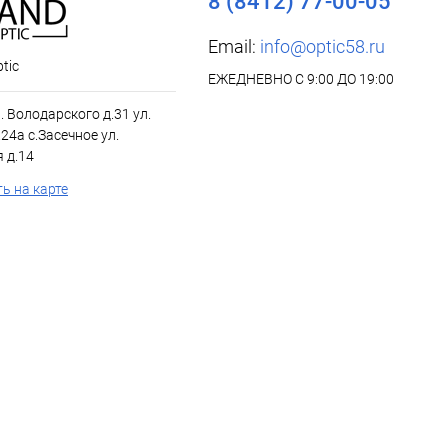
8 (8412) 77-00-05
Email:
info@optic58.ru
tic
ЕЖЕДНЕВНО С 9:00 ДО 19:00
л. Володарского д.31 ул.
24а с.Засечное ул.
 д.14
ь на карте