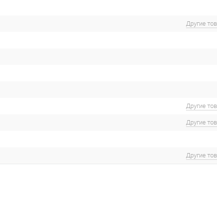
Другие то
Другие то
Другие то
Другие то