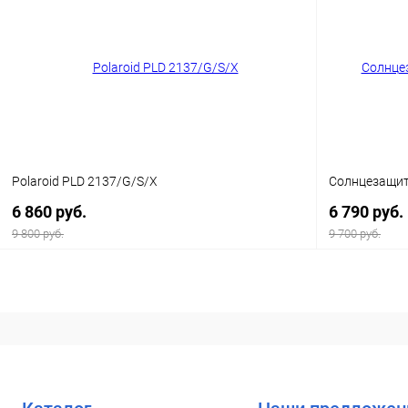
Купить в 1 клик
Сравнение
Купить в 1
В избранное
Уточняйте наличие
В избранн
Polaroid PLD 2137/G/S/X
Солнцезащитн
6 860 руб.
6 790 руб.
9 800 руб.
9 700 руб.
В корзину
Купить в 1 клик
Сравнение
Купить в 1
В избранное
Уточняйте наличие
В избранн