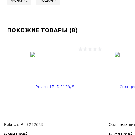
Женские
Кошечки
ПОХОЖИЕ ТОВАРЫ (8)
Polaroid PLD 2126/S
Солнцезащитн
6 860 руб.
6 720 руб.