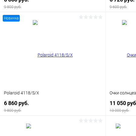
9 800 руб.
9 600 руб.
Новинка
В корзину
Купить в 1 клик
Сравнение
Купить в 1
В избранное
Уточняйте наличие
В избранн
Polaroid 4118/S/X
Очки солнце
6 860 руб.
11 050 руб
9 800 руб.
13 000 руб.
В корзину