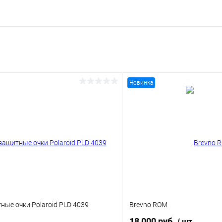
Новинка
ые очки Polaroid PLD 4039
Brevno ROM
18 000 руб.
/ шт