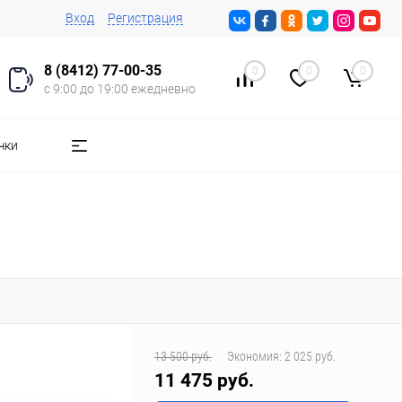
Вход
Регистрация
8 (8412) 77-00-35
0
0
0
с 9:00 до 19:00 ежедневно
чки
13 500 руб.
Экономия:
2 025 руб.
11 475 руб.