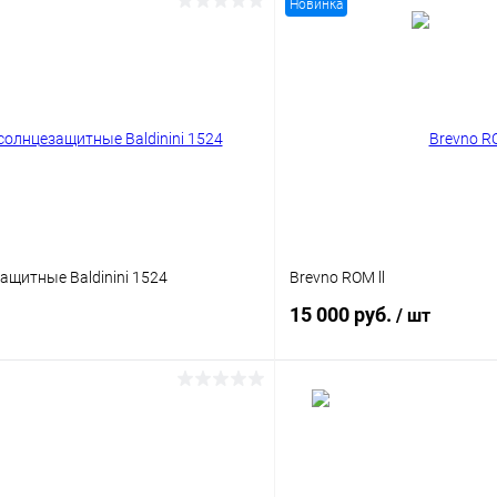
Новинка
ащитные Baldinini 1524
Brevno ROM ll
15 000 руб.
/ шт
В корзину
В корз
 клик
Сравнение
Купить в 1 клик