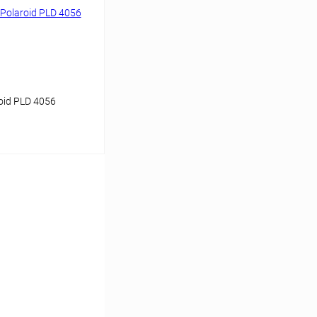
Уточняйте наличие
id PLD 4056
ину
Сравнение
Уточняйте наличие