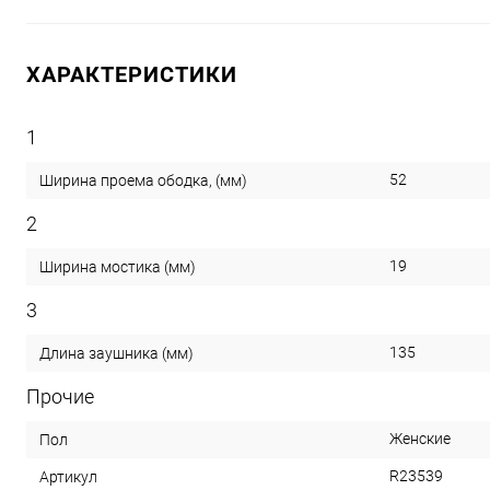
ХАРАКТЕРИСТИКИ
1
52
Ширина проема ободка, (мм)
2
19
Ширина мостика (мм)
3
135
Длина заушника (мм)
Прочие
Женские
Пол
R23539
Артикул