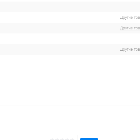
Другие то
Другие то
Другие то