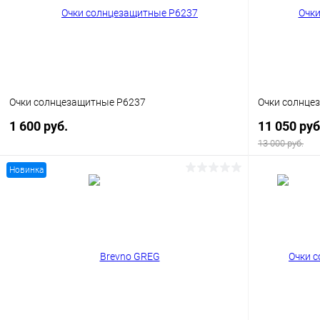
В избранное
Уточняйте наличие
В избранн
Очки солнцезащитные P6237
Очки солнце
1 600 руб.
11 050 руб
13 000 руб.
Новинка
В корзину
Купить в 1 клик
Сравнение
Купить в 1
В избранное
Уточняйте наличие
В избранн