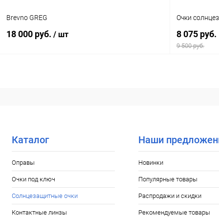
Brevno GREG
Очки солнце
18 000 руб.
8 075 руб.
/ шт
9 500 руб.
В корзину
Купить в 1
Купить в 1 клик
Сравнение
В избранн
В избранное
Уточняйте наличие
Каталог
Наши предложен
Оправы
Новинки
Очки под ключ
Популярные товары
Солнцезащитные очки
Распродажи и скидки
Контактные линзы
Рекомендуемые товары