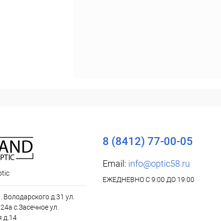
8 (8412) 77-00-05
Email:
info@optic58.ru
tic
ЕЖЕДНЕВНО С 9:00 ДО 19:00
л. Володарского д.31 ул.
24а с.Засечное ул.
 д.14