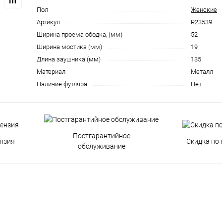
Пол
Женские
Артикул
R23539
Ширина проема ободка, (мм)
52
Ширина мостика (мм)
19
Длина заушника (мм)
135
Материал
Металл
Наличие футляра
Нет
Постгарантийное
нзия
Скидка по 
обслуживание