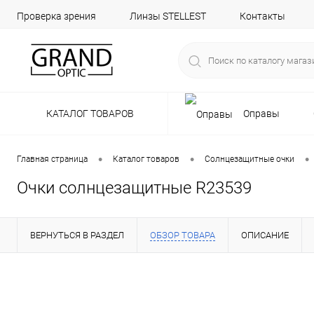
Проверка зрения
Линзы STELLEST
Контакты
КАТАЛОГ ТОВАРОВ
Оправы
•
•
•
Главная страница
Каталог товаров
Солнцезащитные очки
Очки солнцезащитные R23539
ВЕРНУТЬСЯ В РАЗДЕЛ
ОБЗОР ТОВАРА
ОПИСАНИЕ