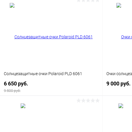
Солнцезащитные очки Polaroid PLD 6061
Очки солнцез
6 650 руб.
9 000 руб.
9 500 руб.
В корзину
Купить в 1 клик
Сравнение
Купить в 1