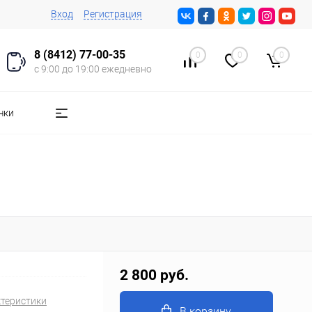
Вход
Регистрация
8 (8412) 77-00-35
0
0
0
с 9:00 до 19:00 ежедневно
чки
2 800 руб.
ктеристики
В корзину