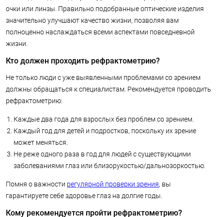
очки или линзы. Правильно подобранные оптические изделия
значительно улучшают качество жизни, позволяя вам
полноценно наслаждаться всеми аспектами повседневной
жизни.
Кто должен проходить рефрактометрию?
Не только люди с уже выявленными проблемами со зрением
должны обращаться к специалистам. Рекомендуется проводить
рефрактометрию:
Каждые два года для взрослых без проблем со зрением.
Каждый год для детей и подростков, поскольку их зрение
может меняться.
Не реже одного раза в год для людей с существующими
заболеваниями глаз или близорукостью/дальнозоркостью.
Помня о важности
регулярной проверки зрения
, вы
гарантируете себе здоровье глаз на долгие годы.
Кому рекомендуется пройти рефрактометрию?