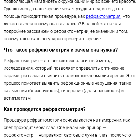
позволяющая нам видеть окружающий мир во всей его красоте.
Однако иногда наше зрение может ухудшиться, и тогда на
помощь приходит такая процедура, как
рефрактометрия
. Что
же это такое и почему она так важна? В нашей статье мы
подробнее расскажем о рефрактометрии, ее значении и том,
почему так важно регулярно проверять зрение.
Что такое рефрактометрия и зачем она нужна?
Рефрактометрия — это высокотехнологичный метод
исследования, который позволяет определить оптические
параметры глаза и выявить возможные аномалии зрения. Этот
процесс помогает выявить рефракционные нарушения, такие
как миопия (близорукость), гиперопия (дальнозоркость) и
астигматизм.
Как проводится рефрактометрия?
Процедура рефрактометрии основывается на измерении, как
свет проходит через глаз. Специальный прибор —
рефрактометр — направляет световые лучи в глаз, после чего