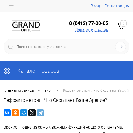
Вход
Регистрация
8 (8412) 77-00-05
0
Заказать звонок
Каталог товаров
•
•
Главная страница
Блог
Рефрактометрия: Что Скрывает Ваше Зре
Рефрактометрия: Что Скрывает Ваше Зрение?
Зрение — одна из самых важных функций нашего организма,