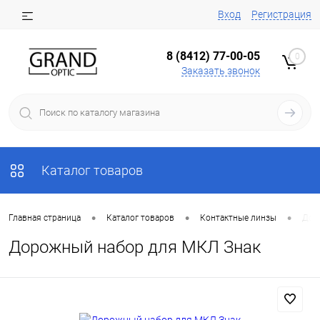
Вход
Регистрация
8 (8412) 77-00-05
0
Заказать звонок
Каталог товаров
•
•
•
Главная страница
Каталог товаров
Контактные линзы
Дор
Дорожный набор для МКЛ Знак