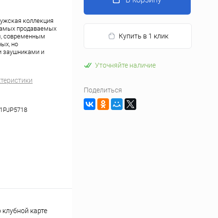
мужская коллекция
 самых продаваемых
Купить в 1 клик
м, современным
ых, но
и заушниками и
Уточняйте наличие
ктеристики
Поделиться
1PJP5718