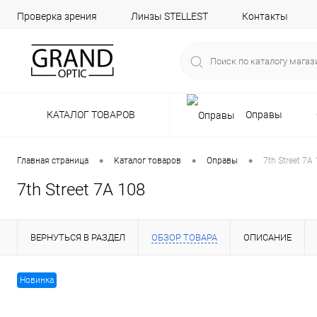
Проверка зрения
Линзы STELLEST
Контакты
КАТАЛОГ ТОВАРОВ
Оправы
•
•
•
Главная страница
Каталог товаров
Оправы
7th Street 7A
7th Street 7A 108
ВЕРНУТЬСЯ В РАЗДЕЛ
ОБЗОР ТОВАРА
ОПИСАНИЕ
Новинка