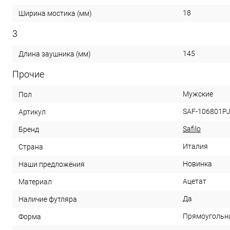
18
Ширина мостика (мм)
3
145
Длина заушника (мм)
Прочие
Мужские
Пол
SAF-106801P
Артикул
Safilo
Бренд
Италия
Страна
Новинка
Наши предложения
Ацетат
Материал
Да
Наличие футляра
Прямоугольн
Форма