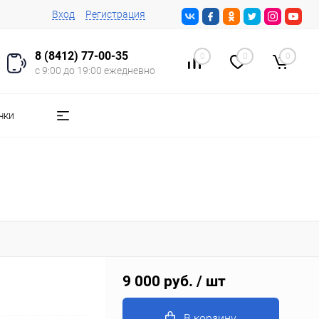
Вход
Регистрация
8 (8412) 77-00-35
0
0
0
с 9:00 до 19:00 ежедневно
чки
9 000 руб.
/ шт
В корзину