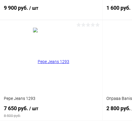
9 900 руб.
1 600 руб.
/ шт
В корзину
Купить в 1
Купить в 1 клик
Сравнение
В избранн
В избранное
Уточняйте наличие
Pepe Jeans 1293
Оправа Banis
7 650 руб.
2 800 руб.
/ шт
8 500 руб.