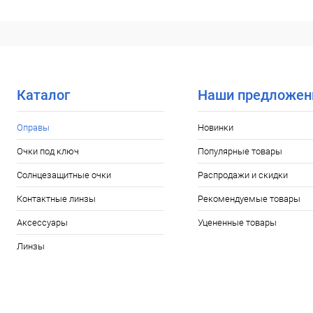
В корзину
Купить в 1 клик
Сравнение
Купить в 1
В избранное
Уточняйте наличие
В избранн
Каталог
Наши предложен
Оправы
Новинки
Очки под ключ
Популярные товары
Солнцезащитные очки
Распродажи и скидки
Контактные линзы
Рекомендуемые товары
Аксессуары
Уцененные товары
Линзы