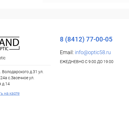
8 (8412) 77-00-05
Email:
info@optic58.ru
tic
ЕЖЕДНЕВНО С 9:00 ДО 19:00
л. Володарского д.31 ул.
24а с.Засечное ул.
 д.14
ь на карте