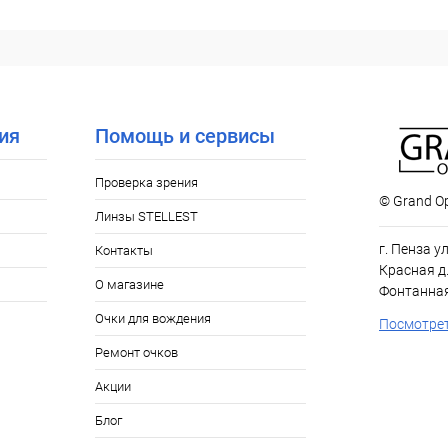
В корзину
 клик
Сравнение
ое
Уточняйте наличие
ия
Помощь и сервисы
Проверка зрения
© Grand Op
Линзы STELLEST
г. Пенза у
Контакты
Красная д.
О магазине
Фонтанная
Очки для вождения
Посмотрет
Ремонт очков
Акции
Блог