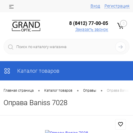
Вход
Регистрация
8 (8412) 77-00-05
0
Заказать звонок
Каталог товаров
•
•
•
Главная страница
Каталог товаров
Оправы
Оправа Baniss 
Оправа Baniss 7028