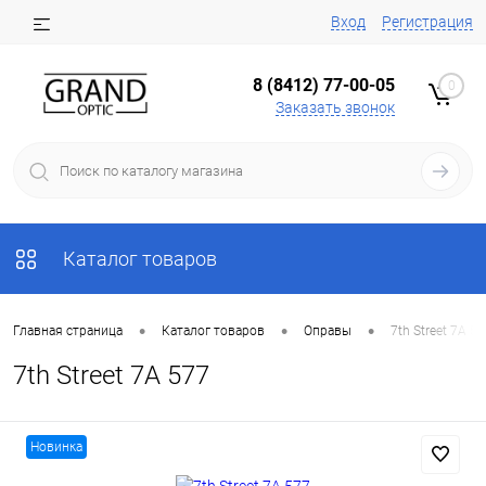
Вход
Регистрация
8 (8412) 77-00-05
0
Заказать звонок
Каталог товаров
•
•
•
Главная страница
Каталог товаров
Оправы
7th Street 7A 5
7th Street 7A 577
Новинка