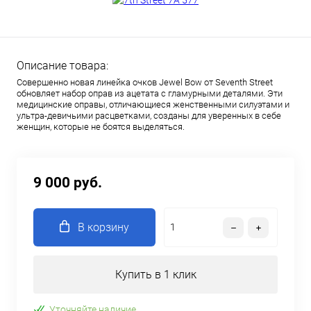
Описание товара:
Совершенно новая линейка очков Jewel Bow от Seventh Street
обновляет набор оправ из ацетата с гламурными деталями. Эти
медицинские оправы, отличающиеся женственными силуэтами и
ультра-девичьими расцветками, созданы для уверенных в себе
женщин, которые не боятся выделяться.
9 000 руб.
В корзину
Купить в 1 клик
Уточняйте наличие