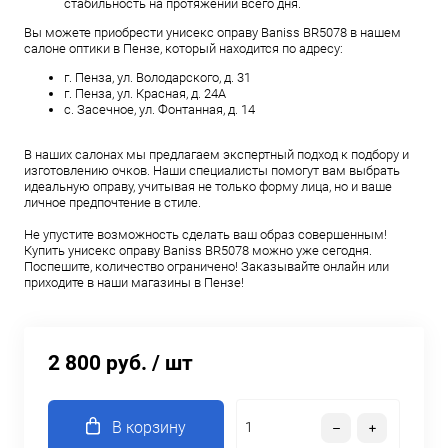
стабильность на протяжении всего дня.
Вы можете приобрести унисекс оправу Baniss BR5078 в нашем
салоне оптики в Пензе, который находится по адресу:
г. Пенза, ул. Володарского, д. 31
г. Пенза, ул. Красная, д. 24А
с. Засечное, ул. Фонтанная, д. 14
В наших салонах мы предлагаем экспертный подход к подбору и
изготовлению очков. Наши специалисты помогут вам выбрать
идеальную оправу, учитывая не только форму лица, но и ваше
личное предпочтение в стиле.
Не упустите возможность сделать ваш образ совершенным!
Купить унисекс оправу Baniss BR5078 можно уже сегодня.
Поспешите, количество ограничено! Заказывайте онлайн или
приходите в наши магазины в Пензе!
2 800 руб.
/ шт
В корзину