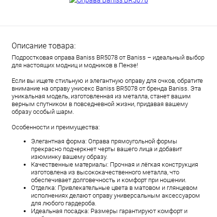
Описание товара:
Подростковая оправа Baniss BR5078 от Baniss – идеальный выбор
для настоящих модниц и модников в Пензе!
Если вы ищете стильную и элегантную оправу для очков, обратите
внимание на оправу унисекс Baniss BR5078 от бренда Baniss. Эта
уникальная модель, изготовленная из металла, станет вашим
верным спутником в повседневной жизни, придавая вашему
образу особый шарм.
Особенности и преимущества:
Элегантная форма: Оправа прямоугольной формы
прекрасно подчеркнет черты вашего лица и добавит
изюминку вашему образу.
Качественные материалы: Прочная и лёгкая конструкция
изготовлена из высококачественного металла, что
обеспечивает долговечность и комфорт при ношении.
Отделка: Привлекательные цвета в матовом и глянцевом
исполнениях делают оправу универсальным аксессуаром
для любого гардероба.
Идеальная посадка: Размеры гарантируют комфорт и