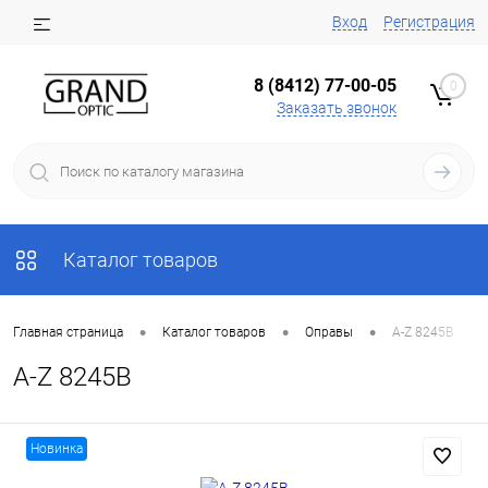
Вход
Регистрация
8 (8412) 77-00-05
0
Заказать звонок
Каталог товаров
•
•
•
Главная страница
Каталог товаров
Оправы
A-Z 8245B
A-Z 8245B
Новинка