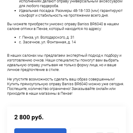
исполнениях делают оправу универсальным аксессуаром
для любого гардероба.
Идеальная посадка: Размеры 48-18-133 (мм) гарантируют
комфорт и стабильность на протяжении всего дня.
Вы можете приобрести унисекс оправу Baniss BR6040 в нашем
салоне оптики в Пензе, который находится по адресу:
г. Пенза, ул. Володарского, д. 31
с. Засечное, ул. Фонтанная, д. 14
В наших салонах мы предлагаем экспертный подход к подбору и
изготовлению очков. Наши специалисты помогут вам выбрать
идеальную оправу, учитывая не только форму лица, но и ваше
личное предпочтение в стиле.
Не упустите возможность сделать ваш образ совершенным!
Купить прямоугольную оправу Baniss BR6040 можно уже сегодня.
Поспешите, количество ограничено! Заказывайте онлайн или
приходите в наши магазины в Пензе!
2 800 руб.