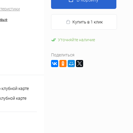
ктеристики
овые
Купить в 1 клик
Уточняйте наличие
Поделиться
клубной карте