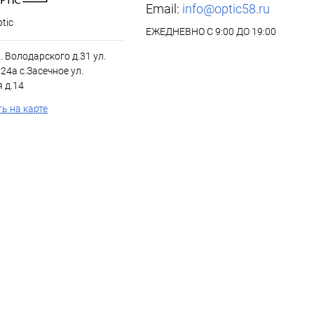
Email:
info@optic58.ru
tic
ЕЖЕДНЕВНО С 9:00 ДО 19:00
л. Володарского д.31 ул.
24а с.Засечное ул.
 д.14
ь на карте