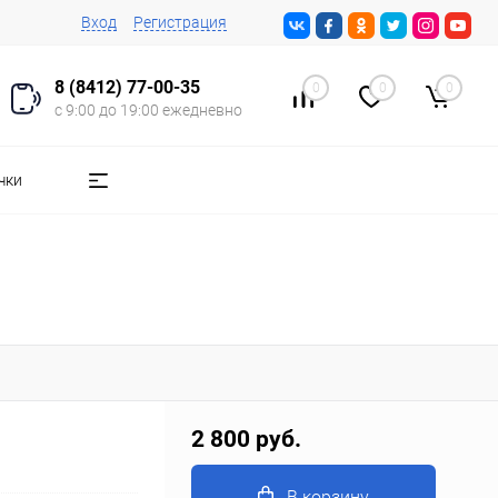
Вход
Регистрация
8 (8412) 77-00-35
0
0
0
с 9:00 до 19:00 ежедневно
чки
2 800 руб.
В корзину