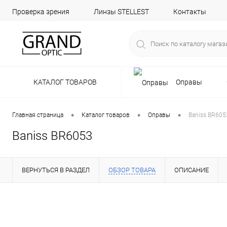
Проверка зрения
Линзы STELLEST
Контакты
КАТАЛОГ ТОВАРОВ
Оправы
•
•
•
Главная страница
Каталог товаров
Оправы
Baniss BR605
Baniss BR6053
ВЕРНУТЬСЯ В РАЗДЕЛ
ОБЗОР ТОВАРА
ОПИСАНИЕ