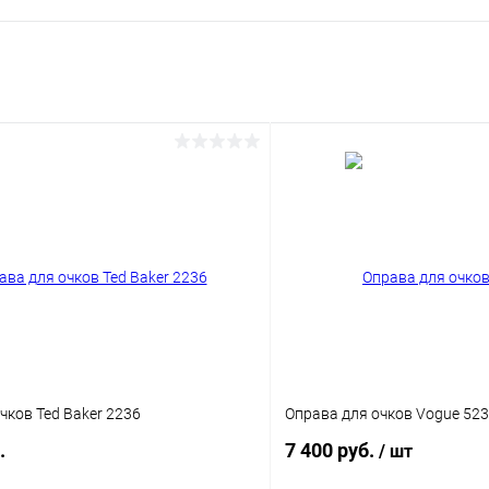
чков Ted Baker 2236
Оправа для очков Vogue 52
.
7 400 руб.
/ шт