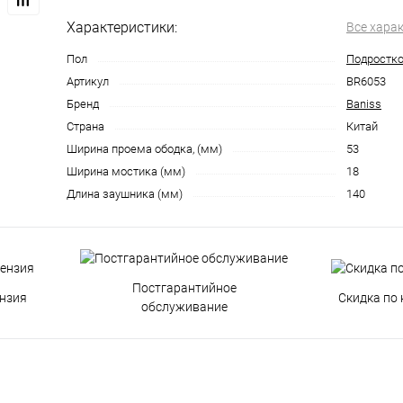
Характеристики:
Все хара
Пол
Подростк
Артикул
BR6053
Бренд
Baniss
Страна
Китай
Ширина проема ободка, (мм)
53
Ширина мостика (мм)
18
Длина заушника (мм)
140
Постгарантийное
нзия
Скидка по 
обслуживание