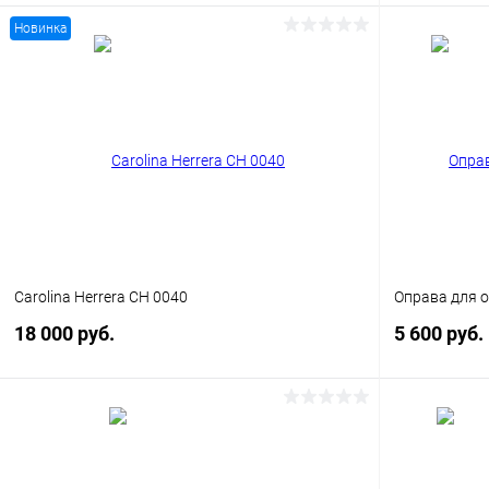
Новинка
В корзину
Купить в 1
Купить в 1 клик
Сравнение
В избранн
В избранное
Уточняйте наличие
Carolina Herrera CH 0040
Оправа для о
18 000 руб.
5 600 руб.
В корзину
Купить в 1 клик
Сравнение
Купить в 1