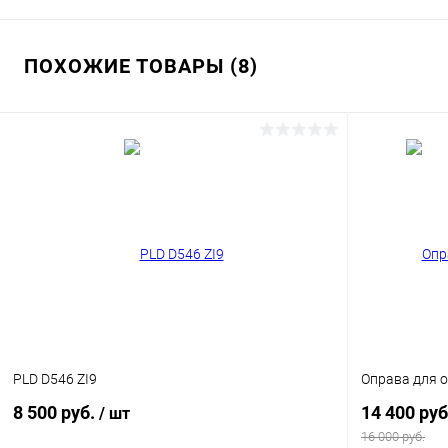
ПОХОЖИЕ ТОВАРЫ (8)
PLD D546 ZI9
Оправа для о
8 500 руб.
14 400 руб
/ шт
16 000 руб.