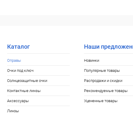
В корзину
Купить в 1 клик
Сравнение
Купить в 1
В избранное
Уточняйте наличие
В избранн
Каталог
Наши предложен
Оправы
Новинки
Очки под ключ
Популярные товары
Солнцезащитные очки
Распродажи и скидки
Контактные линзы
Рекомендуемые товары
Аксессуары
Уцененные товары
Линзы