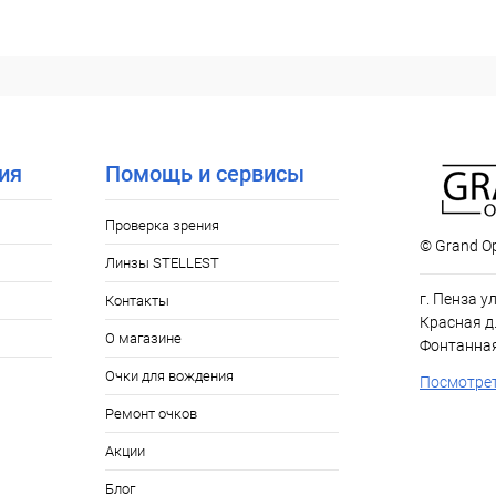
В корзину
 клик
Сравнение
ое
Уточняйте наличие
ия
Помощь и сервисы
Проверка зрения
© Grand Op
Линзы STELLEST
г. Пенза у
Контакты
Красная д.
О магазине
Фонтанная
Очки для вождения
Посмотрет
Ремонт очков
Акции
Блог