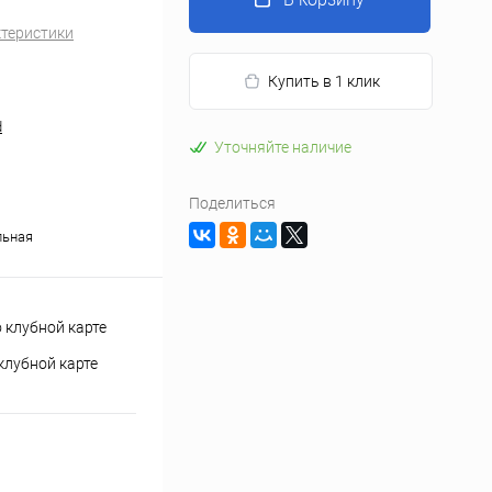
ктеристики
Купить в 1 клик
d
Уточняйте наличие
Поделиться
льная
клубной карте