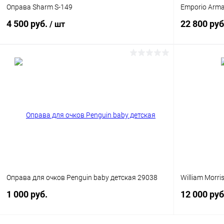
Оправа Sharm S-149
Emporio Arma
4 500 руб.
22 800 руб
/ шт
В корзину
Купить в 1
Купить в 1 клик
Сравнение
В избранн
В избранное
Уточняйте наличие
Оправа для очков Penguin baby детская 29038
William Morr
1 000 руб.
12 000 руб