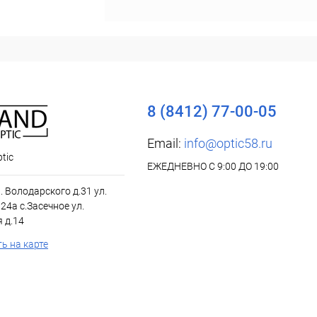
8 (8412) 77-00-05
Email:
info@optic58.ru
tic
ЕЖЕДНЕВНО С 9:00 ДО 19:00
л. Володарского д.31 ул.
24а с.Засечное ул.
 д.14
ь на карте