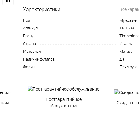
Характеристики:
Все хара
Пол
Мужские
Артикул
TB 1638
Бренд
Timberlan
Страна
Италия
Материал
Металл
Наличие футляра
Да
Форма
Прямоуго
Постгарантийное
нзия
Скидка по 
обслуживание