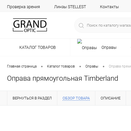
Проверка зрения
Линзы STELLEST
Контакты
КАТАЛОГ ТОВАРОВ
Оправы
•
•
•
Главная страница
Каталог товаров
Оправы
Оправа прямо
Оправа прямоугольная Timberland
ВЕРНУТЬСЯ В РАЗДЕЛ
ОБЗОР ТОВАРА
ОПИСАНИЕ