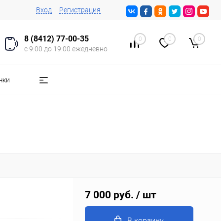
Вход
Регистрация
8 (8412) 77-00-35
0
0
0
с 9:00 до 19:00 ежедневно
чки
7 000 руб.
/ шт
В корзину