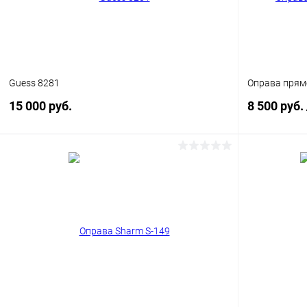
Guess 8281
Оправа прям
15 000 руб.
8 500 руб.
В корзину
Купить в 1 клик
Сравнение
Купить в 1
В избранное
Уточняйте наличие
В избранн