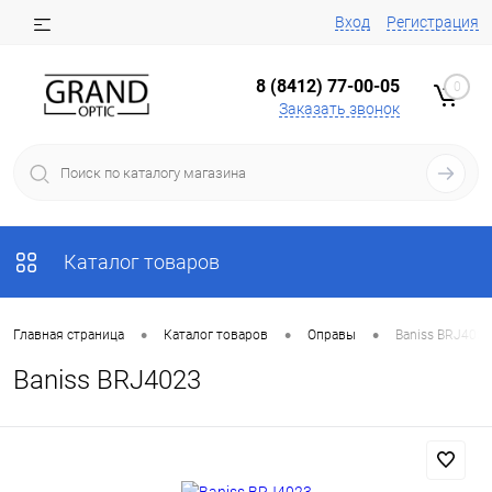
Вход
Регистрация
8 (8412) 77-00-05
0
Заказать звонок
Каталог товаров
•
•
•
Главная страница
Каталог товаров
Оправы
Baniss BRJ4023
Baniss BRJ4023