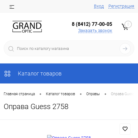
Вход
Регистрация
8 (8412) 77-00-05
0
Заказать звонок
Каталог товаров
•
•
•
Главная страница
Каталог товаров
Оправы
Оправа Guess 
Оправа Guess 2758