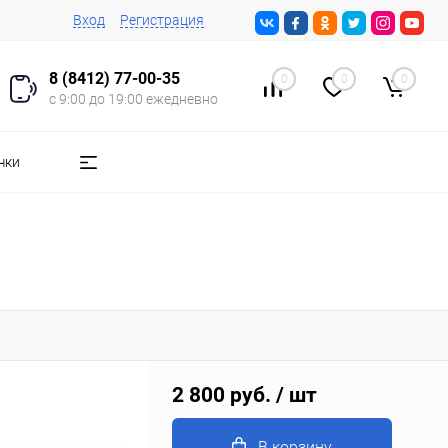
Вход
Регистрация
8 (8412) 77-00-35
0
0
0
с 9:00 до 19:00 ежедневно
чки
2 800 руб.
/ шт
В корзину