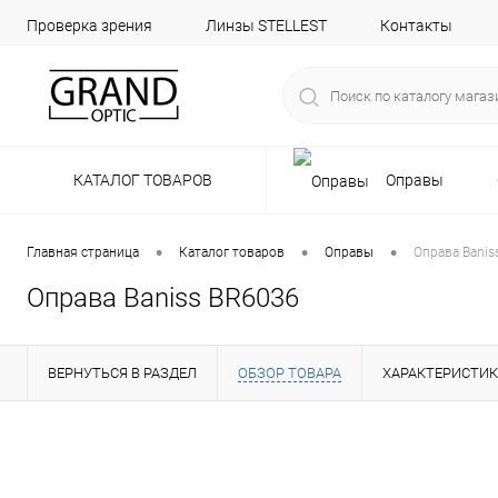
Проверка зрения
Линзы STELLEST
Контакты
КАТАЛОГ ТОВАРОВ
Оправы
•
•
•
Главная страница
Каталог товаров
Оправы
Оправа Banis
Оправа Baniss BR6036
ВЕРНУТЬСЯ В РАЗДЕЛ
ОБЗОР ТОВАРА
ХАРАКТЕРИСТИ