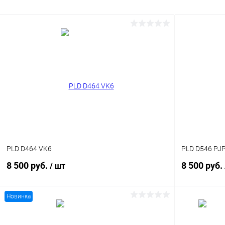
PLD D464 VK6
PLD D546 PJ
8 500 руб.
8 500 руб.
/ шт
Новинка
В корзину