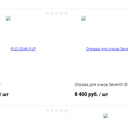
P
Оправа для очков Seventh St
8 400 руб.
/ шт
/ шт
В корзину
В корз