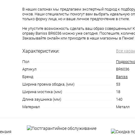
В наших салонах мы предлагаем экспертный подход к подбор
очков. Наши специалисты помогут вам выбрать идеальную оп
только форму лица, но и ваше личное предпочтение в стиле.
Не упустите возможность сделать ваш образ совершенным! К
оправу Baniss BR6036 можно уже сегодня. Поспешите, количес
Заказывайте онлайн или приходите в наши магазины в Пензе!
Характеристики:
Все хара
Пол
Подростк
Артикул
BR6036
Бренд
Baniss
Ширина проема ободка, (мм)
53
Ширина мостика (мм)
18
Длина заушника (мм)
140
Материал
Металл