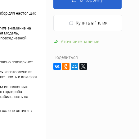
ыбор для настоящих
Купить в 1 клик
тите внимание на
ая модель,
 повседневной
Уточняйте наличие
Поделиться
расно подчеркнет
.
ия изготовлена из
овечность и комфорт
ом исполнениях
о гардероба.
табильность на
 салоне оптики в