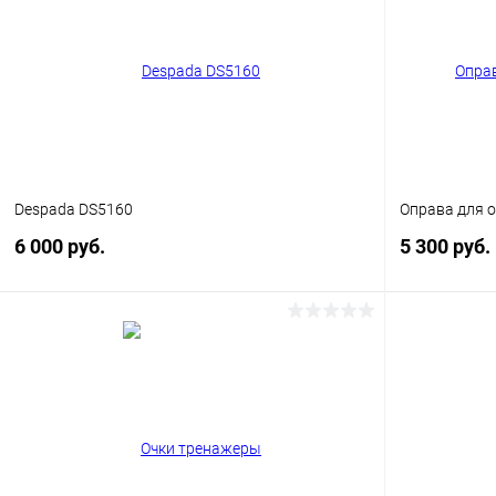
Купить в 1 клик
Сравнение
Купить в 1
В избранное
Уточняйте наличие
В избранн
Despada DS5160
Оправа для о
6 000 руб.
5 300 руб.
В корзину
Купить в 1 клик
Сравнение
Купить в 1
В избранное
Уточняйте наличие
В избранн