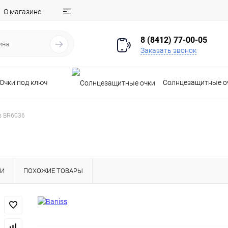
О магазине
8 (8412) 77-00-05
Заказать звонок
Очки под ключ
Солнцезащитные о
s BR6036
КИ
ПОХОЖИЕ ТОВАРЫ