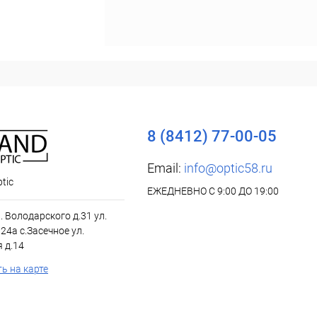
8 (8412) 77-00-05
Email:
info@optic58.ru
tic
ЕЖЕДНЕВНО С 9:00 ДО 19:00
л. Володарского д.31 ул.
24а с.Засечное ул.
 д.14
ь на карте