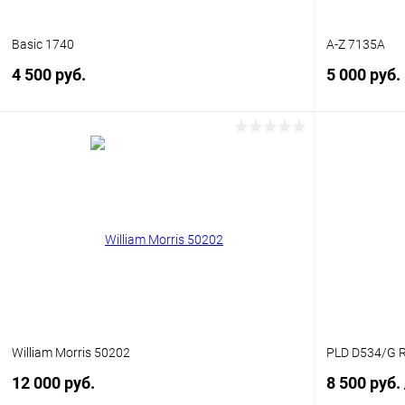
Basic 1740
A-Z 7135A
4 500 руб.
5 000 руб.
В корзину
Купить в 1 клик
Сравнение
Купить в 1
В избранное
Уточняйте наличие
В избранн
William Morris 50202
PLD D534/G 
12 000 руб.
8 500 руб.