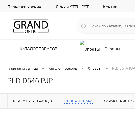
Проверка зрения
Линзы STELLEST
Контакты
КАТАЛОГ ТОВАРОВ
Оправы
•
•
•
Главная страница
Каталог товаров
Оправы
PLD D546 PJP
PLD D546 PJP
ВЕРНУТЬСЯ В РАЗДЕЛ
ОБЗОР ТОВАРА
ХАРАКТЕРИСТИ