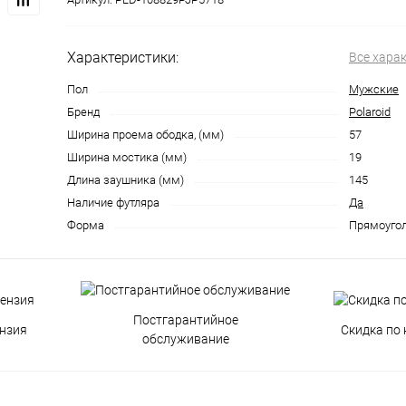
Характеристики:
Все хара
Пол
Мужские
Бренд
Polaroid
Ширина проема ободка, (мм)
57
Ширина мостика (мм)
19
Длина заушника (мм)
145
Наличие футляра
Да
Форма
Прямоуго
Постгарантийное
нзия
Скидка по 
обслуживание