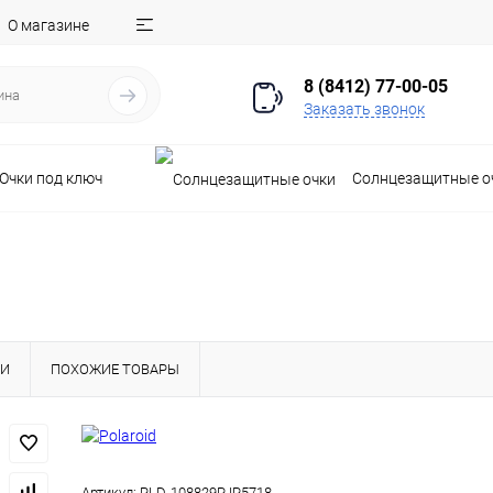
О магазине
8 (8412) 77-00-05
Заказать звонок
Очки под ключ
Солнцезащитные о
КИ
ПОХОЖИЕ ТОВАРЫ
Артикул:
PLD-108829PJP5718