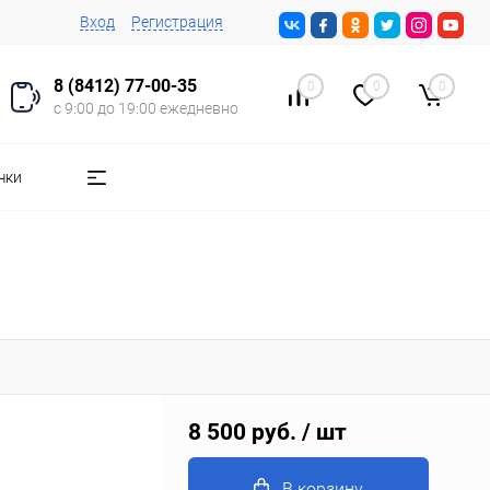
Вход
Регистрация
8 (8412) 77-00-35
0
0
0
с 9:00 до 19:00 ежедневно
чки
8 500 руб.
/ шт
В корзину