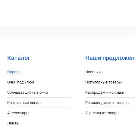
В корзину
Купить в 1 клик
Сравнение
Купить в 1
В избранное
Уточняйте наличие
В избранн
Каталог
Наши предложен
Оправы
Новинки
Очки под ключ
Популярные товары
Солнцезащитные очки
Распродажи и скидки
Контактные линзы
Рекомендуемые товары
Аксессуары
Уцененные товары
Линзы