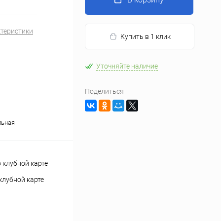
ктеристики
Купить в 1 клик
Уточняйте наличие
Поделиться
льная
клубной карте