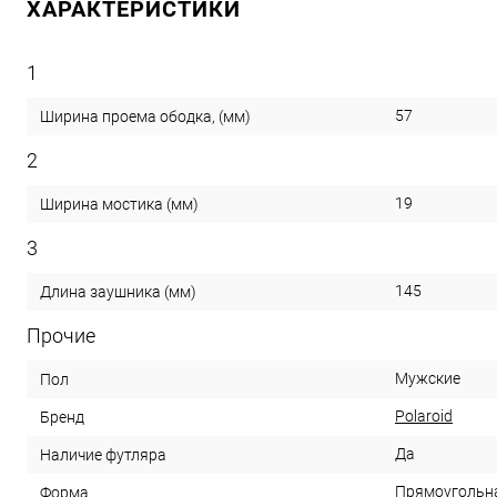
ХАРАКТЕРИСТИКИ
1
57
Ширина проема ободка, (мм)
2
19
Ширина мостика (мм)
3
145
Длина заушника (мм)
Прочие
Мужские
Пол
Polaroid
Бренд
Да
Наличие футляра
Прямоугольн
Форма