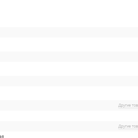
Другие то
Другие то
ая