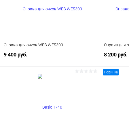
Оправа для очков WEB WE5300
Оправа для о
9 400 руб.
8 200 руб.
Новинка
В корзину
Купить в 1 клик
Сравнение
Купить в 1
В избранное
Уточняйте наличие
В избранн