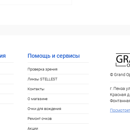
В корзину
 клик
Сравнение
ое
Уточняйте наличие
ия
Помощь и сервисы
Проверка зрения
© Grand Op
Линзы STELLEST
г. Пенза у
Контакты
Красная д.
О магазине
Фонтанная
Очки для вождения
Посмотрет
Ремонт очков
Акции