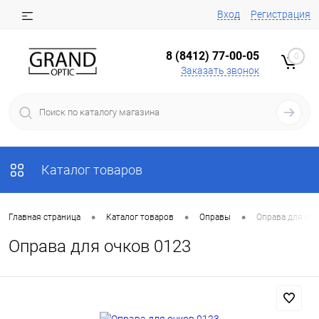
Вход
Регистрация
8 (8412) 77-00-05
0
Заказать звонок
Каталог товаров
•
•
•
Главная страница
Каталог товаров
Оправы
Оправа для очк
Оправа для очков 0123