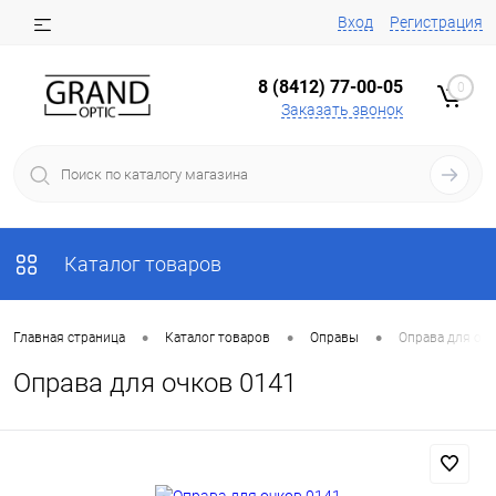
Вход
Регистрация
8 (8412) 77-00-05
0
Заказать звонок
Каталог товаров
•
•
•
Главная страница
Каталог товаров
Оправы
Оправа для очк
Оправа для очков 0141